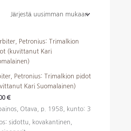
iter, Petronius: Trimalkion pidot
vittanut Kari Suomalainen)
,00
€
painos, Otava, p. 1958, kunto: 3
os: sidottu, kovakantinen,