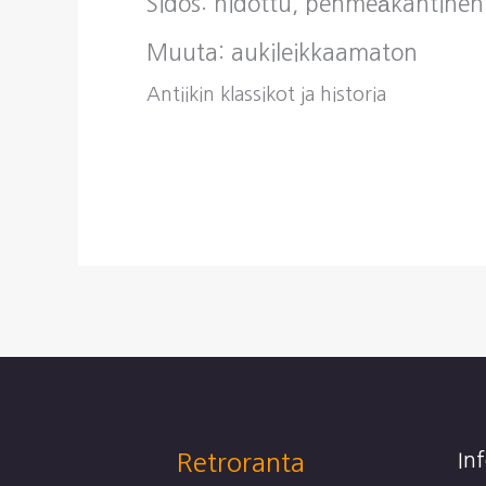
Sidos: nidottu, pehmeäkantinen
Muuta: aukileikkaamaton
Antiikin klassikot ja historia
Retroranta
In