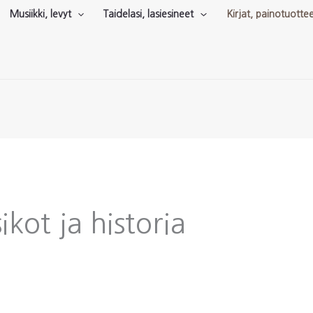
Musiikki, levyt
Taidelasi, lasiesineet
Kirjat, painotuotte
ikot ja historia