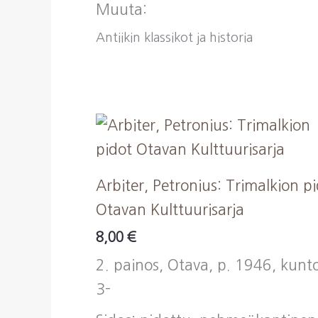
Muuta:
Antiikin klassikot ja historia
Arbiter, Petronius: Trimalkion p
Otavan Kulttuurisarja
8,00
€
2. painos, Otava, p. 1946, kunt
3-