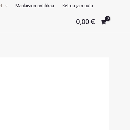
et
Maalaisromantiikkaa
Retroa ja muuta
0,00
€