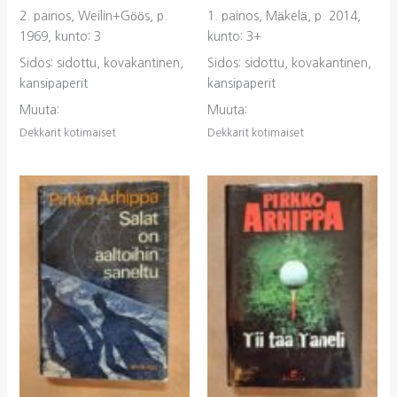
2. painos, Weilin+Göös, p.
1. painos, Mäkelä, p. 2014,
1969, kunto: 3
kunto: 3+
Sidos: sidottu, kovakantinen,
Sidos: sidottu, kovakantinen,
kansipaperit
kansipaperit
Muuta:
Muuta:
Dekkarit kotimaiset
Dekkarit kotimaiset