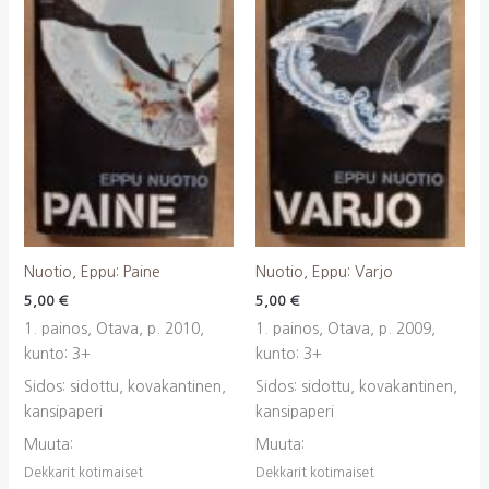
Nuotio, Eppu: Paine
Nuotio, Eppu: Varjo
5,00
€
5,00
€
1. painos, Otava, p. 2010,
1. painos, Otava, p. 2009,
kunto: 3+
kunto: 3+
Sidos: sidottu, kovakantinen,
Sidos: sidottu, kovakantinen,
kansipaperi
kansipaperi
Muuta:
Muuta:
Dekkarit kotimaiset
Dekkarit kotimaiset