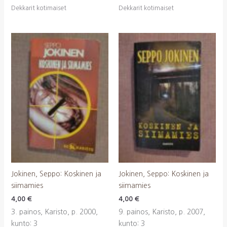
Dekkarit kotimaiset
Dekkarit kotimaiset
Jokinen, Seppo: Koskinen ja
Jokinen, Seppo: Koskinen ja
siimamies
siimamies
4,00
€
4,00
€
3. painos, Karisto, p. 2000,
9. painos, Karisto, p. 2007,
kunto: 3
kunto: 3