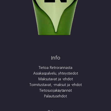
Info
Tietoa Retrorannasta
Asiakaspalvelu, yhteystiedot
Maksutavat ja -ehdot
Toimitustavat, -maksut ja -ehdot
Tietosuojakäytännöt
Palautusehdot