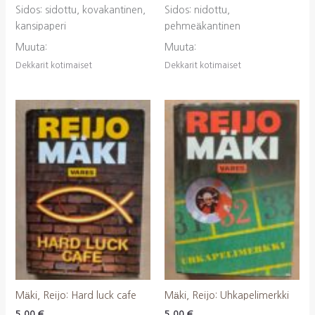
Sidos: sidottu, kovakantinen,
Sidos: nidottu,
kansipaperi
pehmeäkantinen
Muuta:
Muuta:
Dekkarit kotimaiset
Dekkarit kotimaiset
Mäki, Reijo: Hard luck cafe
Mäki, Reijo: Uhkapelimerkki
5,00
€
5,00
€