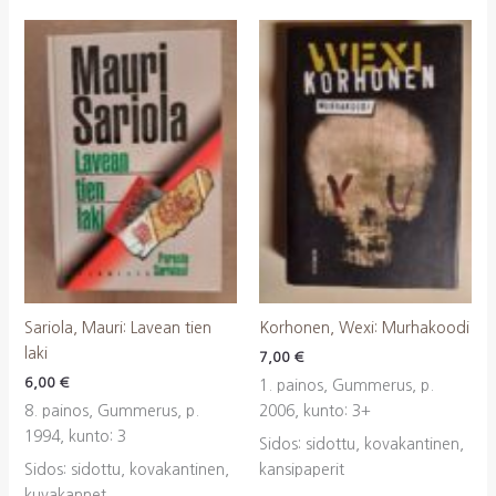
Sariola, Mauri: Lavean tien
Korhonen, Wexi: Murhakoodi
laki
7,00
€
6,00
€
1. painos, Gummerus, p.
8. painos, Gummerus, p.
2006, kunto: 3+
1994, kunto: 3
Sidos: sidottu, kovakantinen,
Sidos: sidottu, kovakantinen,
kansipaperit
kuvakannet