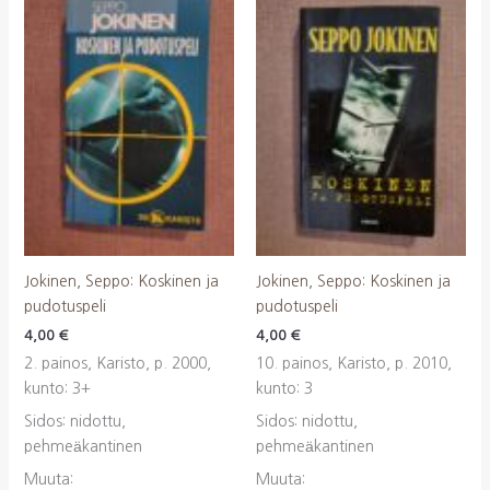
Jokinen, Seppo: Koskinen ja
Jokinen, Seppo: Koskinen ja
pudotuspeli
pudotuspeli
4,00
€
4,00
€
2. painos, Karisto, p. 2000,
10. painos, Karisto, p. 2010,
kunto: 3+
kunto: 3
Sidos: nidottu,
Sidos: nidottu,
pehmeäkantinen
pehmeäkantinen
Muuta:
Muuta: