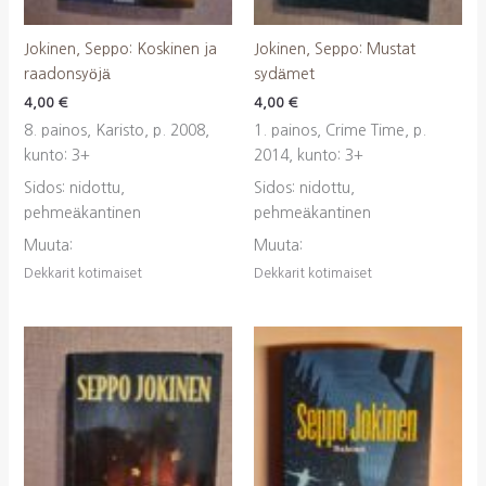
Jokinen, Seppo: Koskinen ja
Jokinen, Seppo: Mustat
raadonsyöjä
sydämet
4,00
€
4,00
€
8. painos, Karisto, p. 2008,
1. painos, Crime Time, p.
kunto: 3+
2014, kunto: 3+
Sidos: nidottu,
Sidos: nidottu,
pehmeäkantinen
pehmeäkantinen
Muuta:
Muuta:
Dekkarit kotimaiset
Dekkarit kotimaiset