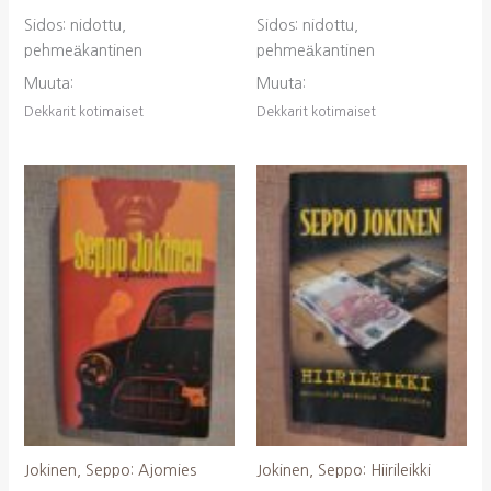
Sidos: nidottu,
Sidos: nidottu,
pehmeäkantinen
pehmeäkantinen
Muuta:
Muuta:
Dekkarit kotimaiset
Dekkarit kotimaiset
Jokinen, Seppo: Ajomies
Jokinen, Seppo: Hiirileikki