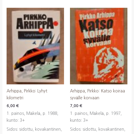
Arhippa, Pirkko: Lyhyt
Arhippa, Pirkko: Katso koiraa
kilometri
syvälle korvaan
6,00
€
7,00
€
1. painos, Mäkelä, p. 1988,
1. painos, Mäkelä, p. 1997,
kunto: 3+
kunto: 3+
Sidos: sidottu, kovakantinen,
Sidos: sidottu, kovakantinen,