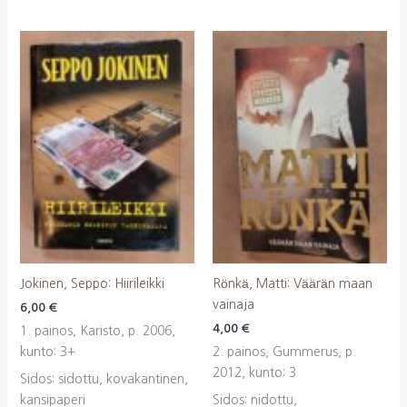
Jokinen, Seppo: Hiirileikki
Rönkä, Matti: Väärän maan
vainaja
6,00
€
4,00
€
1. painos, Karisto, p. 2006,
kunto: 3+
2. painos, Gummerus, p.
2012, kunto: 3
Sidos: sidottu, kovakantinen,
kansipaperi
Sidos: nidottu,