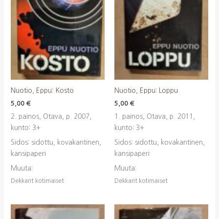
Nuotio, Eppu: Kosto
Nuotio, Eppu: Loppu
5,00
€
5,00
€
2. painos, Otava, p. 2007,
1. painos, Otava, p. 2011,
kunto: 3+
kunto: 3+
Sidos: sidottu, kovakantinen,
Sidos: sidottu, kovakantinen,
kansipaperi
kansipaperi
Muuta:
Muuta:
Dekkarit kotimaiset
Dekkarit kotimaiset