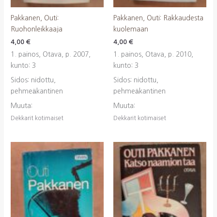
Pakkanen, Outi:
Pakkanen, Outi: Rakkaudesta
Ruohonleikkaaja
kuolemaan
4,00
€
4,00
€
1. painos, Otava, p. 2007,
1. painos, Otava, p. 2010,
kunto: 3
kunto: 3
Sidos: nidottu,
Sidos: nidottu,
pehmeäkantinen
pehmeäkantinen
Muuta:
Muuta:
Dekkarit kotimaiset
Dekkarit kotimaiset