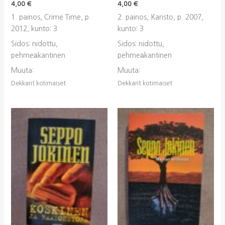
4,00
€
4,00
€
1. painos, Crime Time, p.
2. painos, Karisto, p. 2007,
2012, kunto: 3
kunto: 3
Sidos: nidottu,
Sidos: nidottu,
pehmeäkantinen
pehmeäkantinen
Muuta:
Muuta:
Dekkarit kotimaiset
Dekkarit kotimaiset