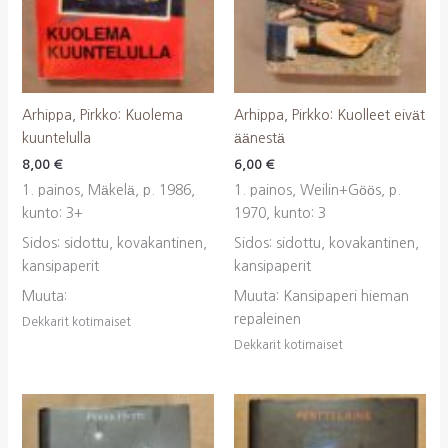
Arhippa, Pirkko: Kuolema
Arhippa, Pirkko: Kuolleet eivät
kuuntelulla
äänestä
8,00
€
6,00
€
1. painos, Mäkelä, p. 1986,
1. painos, Weilin+Göös, p.
kunto: 3+
1970, kunto: 3
Sidos: sidottu, kovakantinen,
Sidos: sidottu, kovakantinen,
kansipaperit
kansipaperit
Muuta:
Muuta: Kansipaperi hieman
repaleinen
Dekkarit kotimaiset
Dekkarit kotimaiset