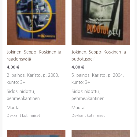
Jokinen, Seppo: Koskinen ja
Jokinen, Seppo: Koskinen ja
raadonsyöjä
pudotuspeli
4,00
€
4,00
€
2. painos, Karisto, p. 2000,
5. painos, Karisto, p. 2004,
kunto: 3+
kunto: 3+
Sidos: nidottu,
Sidos: nidottu,
pehmeäkantinen
pehmeäkantinen
Muuta:
Muuta:
Dekkarit kotimaiset
Dekkarit kotimaiset