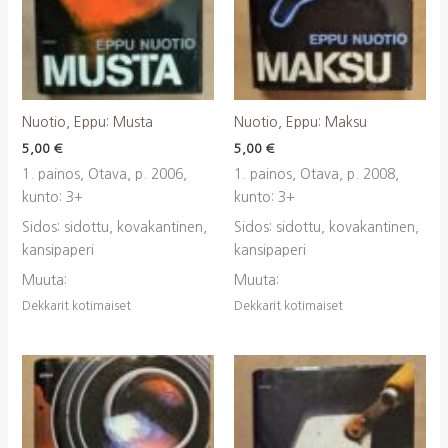
Nuotio, Eppu: Musta
Nuotio, Eppu: Maksu
5,00
€
5,00
€
1. painos, Otava, p. 2006,
1. painos, Otava, p. 2008,
kunto: 3+
kunto: 3+
Sidos: sidottu, kovakantinen,
Sidos: sidottu, kovakantinen,
kansipaperi
kansipaperi
Muuta:
Muuta:
Dekkarit kotimaiset
Dekkarit kotimaiset