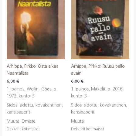
Arhippa, Pirkko: Osta aikaa
Arhippa, Pirkko: Ruusu pallo
Naantalista
avain
6,00
€
6,00
€
1. painos, Weilin+Göös, p.
1. painos, Mäkelä, p. 2016,
1972, kunto: 3
kunto: 3+
Sidos: sidottu, kovakantinen,
Sidos: sidottu, kovakantinen,
kansipaperit
kansipaperit
Muuta: Omiste
Muuta:
Dekkarit kotimaiset
Dekkarit kotimaiset