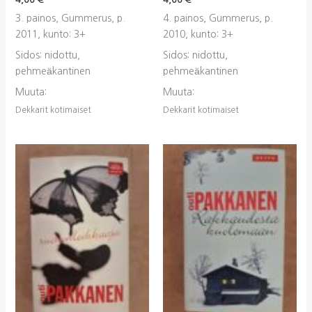
3. painos, Gummerus, p.
4. painos, Gummerus, p.
2011, kunto: 3+
2010, kunto: 3+
Sidos: nidottu,
Sidos: nidottu,
pehmeäkantinen
pehmeäkantinen
Muuta:
Muuta:
Dekkarit kotimaiset
Dekkarit kotimaiset