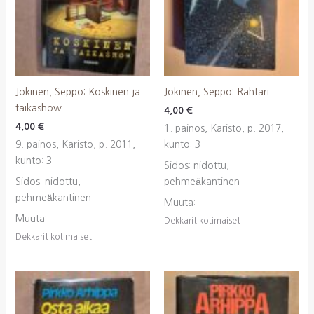
Jokinen, Seppo: Koskinen ja
Jokinen, Seppo: Rahtari
taikashow
4,00
€
4,00
€
1. painos, Karisto, p. 2017,
9. painos, Karisto, p. 2011,
kunto: 3
kunto: 3
Sidos: nidottu,
Sidos: nidottu,
pehmeäkantinen
pehmeäkantinen
Muuta:
Muuta:
Dekkarit kotimaiset
Dekkarit kotimaiset