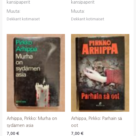
kansipaperit
kansipaperit
Muuta:
Muuta:
Dekkarit kotimaiset
Dekkarit kotimaiset
Arhippa, Pirkko: Murha on
Arhippa, Pirkko: Parhain sä
sydämen asia
oot
7,00
€
7,00
€