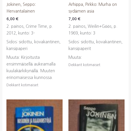
Jokinen, Seppo:
Arhippa, Pirkko: Murha on
Hervantalainen
sydämen asia
6,00
€
7,00
€
2. painos, Crime Time, p.
2. painos, Weilin+Göös, p.
2012, kunto: 3-
1969, kunto: 3
Sidos: sidottu, kovakantinen,
Sidos: sidottu, kovakantinen,
kansipaperi
kansipaperit
Muuta: Kirjoitusta
Muuta:
ensimmäisellä aukeamalla
Dekkarit kotimaiset
kuulakärkikynällä. Muuten
erinomaisessa kunnossa.
Dekkarit kotimaiset