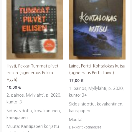
Hyyti, Pekka: Tummat pilvet
Laine, Pertti: Kohtalokas kutsu
eilisen (signeeraus Pekka
(signeeraus Pertti Laine)
Hyyti)
17,00
€
10,00
€
1. painos, Myllylahti, p. 2020,
2. painos, Myllylahti, p. 2020,
kunto: 3+
kunto: 3+
Sidos: sidottu, kovakantinen,
Sidos: sidottu, kovakantinen,
kansipaperi
kansipaperi
Muuta:
Muuta: Kansipaperi korjattu
Dekkarit kotimaiset