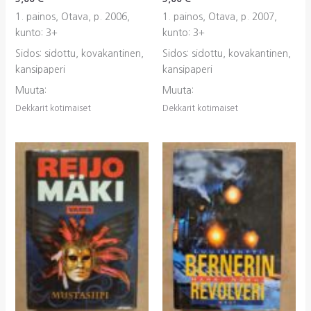
1. painos, Otava, p. 2006,
1. painos, Otava, p. 2007,
kunto: 3+
kunto: 3+
Sidos: sidottu, kovakantinen,
Sidos: sidottu, kovakantinen,
kansipaperi
kansipaperi
Muuta:
Muuta:
Dekkarit kotimaiset
Dekkarit kotimaiset