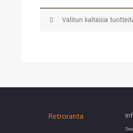
Valitun kaltaisia tuotteit
Retroranta
In
Tie