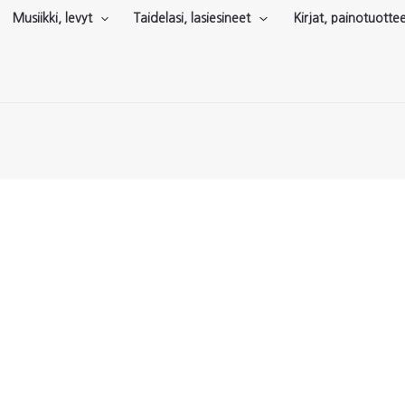
Musiikki, levyt
Taidelasi, lasiesineet
Kirjat, painotuotte