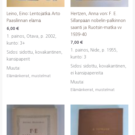
Leino, Eino: Lentojätkä Arto
Hertzen, Anna von: F. E.
Paasilinnan elämä
Sillanpään nobelin-palkinnon
saanti ja Ruotsin-matka vv
6,00
€
1939-40
1. painos, Otava, p. 2002,
7,00
€
kunto: 3+
1. painos, Nide, p. 1955,
Sidos: sidottu, kovakantinen,
kunto: 3
kansipaperit
Sidos: sidottu, kovakantinen,
Muuta:
ei kansipapereita
Elämänkerrat, muistelmat
Muuta:
Elämänkerrat, muistelmat