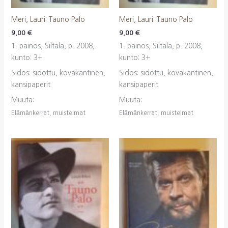
Meri, Lauri: Tauno Palo
Meri, Lauri: Tauno Palo
9,00
€
9,00
€
1. painos, Siltala, p. 2008,
1. painos, Siltala, p. 2008,
kunto: 3+
kunto: 3+
Sidos: sidottu, kovakantinen,
Sidos: sidottu, kovakantinen,
kansipaperit
kansipaperit
Muuta:
Muuta:
Elämänkerrat, muistelmat
Elämänkerrat, muistelmat