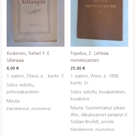
Koskimies, Rafael: F. E.
Topelius, Z.: Lehtisiä
Sillanpää
mietekirjastani
6,00
€
25,00
€
1. painos, Otava, p. , kunto: 3
1. painos, Wsoy, p. 1898,
kunto: 3+
Sidos: nidottu,
pehmeäkantinen
Sidos: sidottu, kovakantinen,
kuvakansi
Muuta:
Muuta: Suomentanut Juhani
Elämänkerrat, muistelmat
Aho, Alkukirjaimet piirtänyt V.
Soldan-Brofelt, omiste
Elämänkerrat, muistelmat