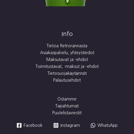
Info
Tietoa Retrorannasta
Asiakaspalvelu, yhteystiedot
Maksutavat ja -ehdot
Toimitustavat, -maksut ja -ehdot
Tietosuojakäytännöt
Palautusehdot
Ostamme
Tapahtumat
Puutelistaviestit
Facebook
Instagram
WhatsApp