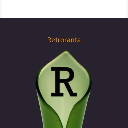
Retroranta