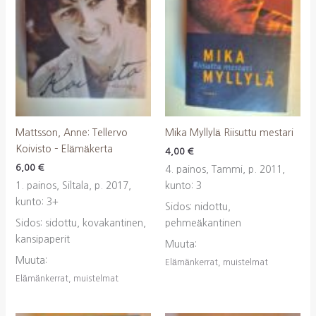
Mattsson, Anne: Tellervo
Mika Myllylä Riisuttu mestari
Koivisto – Elämäkerta
4,00
€
6,00
€
4. painos, Tammi, p. 2011,
1. painos, Siltala, p. 2017,
kunto: 3
kunto: 3+
Sidos: nidottu,
Sidos: sidottu, kovakantinen,
pehmeäkantinen
kansipaperit
Muuta:
Muuta:
Elämänkerrat, muistelmat
Elämänkerrat, muistelmat