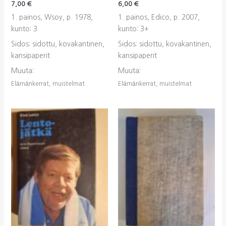
7,00
€
6,00
€
1. painos, Wsoy, p. 1978,
1. painos, Edico, p. 2007,
kunto: 3
kunto: 3+
Sidos: sidottu, kovakantinen,
Sidos: sidottu, kovakantinen,
kansipaperit
kansipaperit
Muuta:
Muuta:
Elämänkerrat, muistelmat
Elämänkerrat, muistelmat