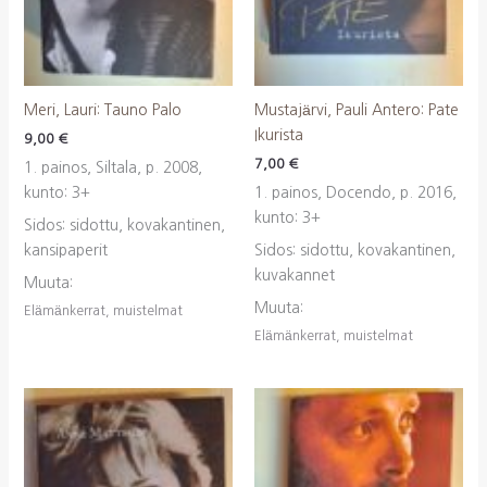
Meri, Lauri: Tauno Palo
Mustajärvi, Pauli Antero: Pate
Ikurista
9,00
€
7,00
€
1. painos, Siltala, p. 2008,
kunto: 3+
1. painos, Docendo, p. 2016,
kunto: 3+
Sidos: sidottu, kovakantinen,
kansipaperit
Sidos: sidottu, kovakantinen,
kuvakannet
Muuta:
Muuta:
Elämänkerrat, muistelmat
Elämänkerrat, muistelmat