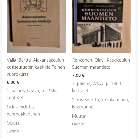
Vällä, Bertta: Alakansakoulun
Renkonen, Olavi: Keskikoulun
kotiseutuopin käsikirja Toinen
Suomen maantieto
vuorokurssi
7,00
€
6,00
€
3. painos, Wsoy, p. 1960,
1. painos, Otava, p. 1944,
kunto: 3
kunto: 3
Sidos: sidottu, kovakantinen,
Sidos: nidottu,
kuvakannet
pehmeäkantinen
Muuta:
Muuta:
Luonto
Luonto