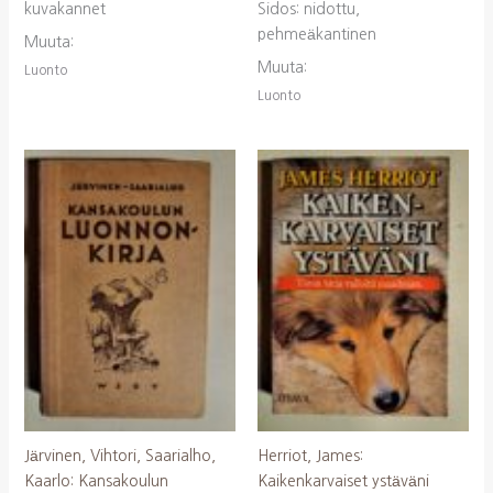
kuvakannet
Sidos: nidottu,
pehmeäkantinen
Muuta:
Muuta:
Luonto
Luonto
Järvinen, Vihtori, Saarialho,
Herriot, James:
Kaarlo: Kansakoulun
Kaikenkarvaiset ystäväni