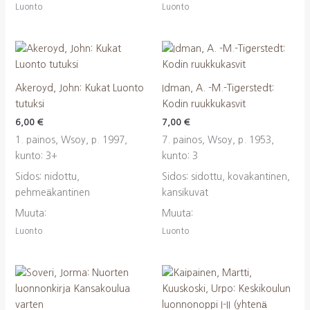
Luonto
Luonto
Akeroyd, John: Kukat Luonto
Idman, A. -M.-Tigerstedt:
tutuksi
Kodin ruukkukasvit
6,00
€
7,00
€
1. painos, Wsoy, p. 1997,
7. painos, Wsoy, p. 1953,
kunto: 3+
kunto: 3
Sidos: nidottu,
Sidos: sidottu, kovakantinen,
pehmeäkantinen
kansikuvat
Muuta:
Muuta:
Luonto
Luonto