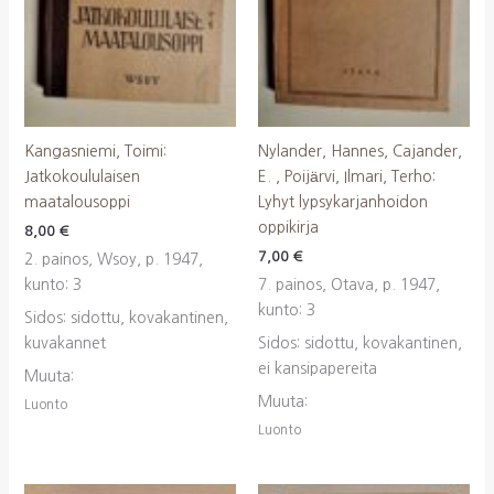
Kangasniemi, Toimi:
Nylander, Hannes, Cajander,
Jatkokoululaisen
E. , Poijärvi, Ilmari, Terho:
maatalousoppi
Lyhyt lypsykarjanhoidon
oppikirja
8,00
€
7,00
€
2. painos, Wsoy, p. 1947,
kunto: 3
7. painos, Otava, p. 1947,
kunto: 3
Sidos: sidottu, kovakantinen,
kuvakannet
Sidos: sidottu, kovakantinen,
ei kansipapereita
Muuta:
Muuta:
Luonto
Luonto