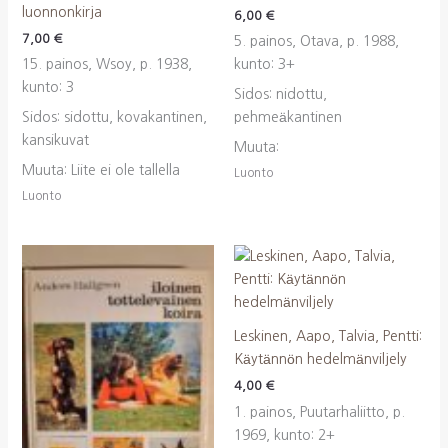
luonnonkirja
6,00
€
7,00
€
5. painos, Otava, p. 1988,
15. painos, Wsoy, p. 1938,
kunto: 3+
kunto: 3
Sidos: nidottu,
Sidos: sidottu, kovakantinen,
pehmeäkantinen
kansikuvat
Muuta:
Muuta: Liite ei ole tallella
Luonto
Luonto
Leskinen, Aapo, Talvia, Pentti:
Käytännön hedelmänviljely
4,00
€
1. painos, Puutarhaliitto, p.
1969, kunto: 2+