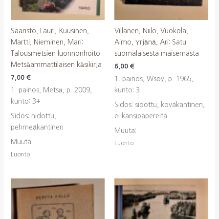
Saaristo, Lauri, Kuusinen,
Villanen, Niilo, Vuokola,
Martti, Nieminen, Mari:
Aimo, Yrjänä, Ari: Satu
Talousmetsien luonnonhoito
suomalaisesta maisemasta
Metsäammattilaisen käsikirja
6,00
€
7,00
€
1. painos, Wsoy, p. 1965,
1. painos, Metsä, p. 2009,
kunto: 3
kunto: 3+
Sidos: sidottu, kovakantinen,
Sidos: nidottu,
ei kansipapereita
pehmeäkantinen
Muuta:
Muuta:
Luonto
Luonto