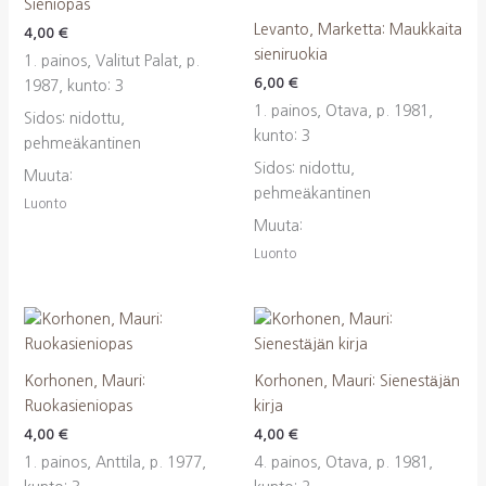
Sieniopas
Levanto, Marketta: Maukkaita
4,00
€
sieniruokia
1. painos, Valitut Palat, p.
6,00
€
1987, kunto: 3
1. painos, Otava, p. 1981,
Sidos: nidottu,
kunto: 3
pehmeäkantinen
Sidos: nidottu,
Muuta:
pehmeäkantinen
Luonto
Muuta:
Luonto
Korhonen, Mauri:
Korhonen, Mauri: Sienestäjän
Ruokasieniopas
kirja
4,00
€
4,00
€
1. painos, Anttila, p. 1977,
4. painos, Otava, p. 1981,