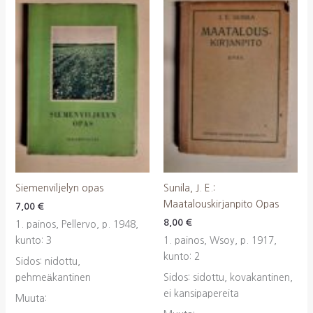
Siemenviljelyn opas
Sunila, J. E.:
Maatalouskirjanpito Opas
7,00
€
8,00
€
1. painos, Pellervo, p. 1948,
kunto: 3
1. painos, Wsoy, p. 1917,
kunto: 2
Sidos: nidottu,
pehmeäkantinen
Sidos: sidottu, kovakantinen,
ei kansipapereita
Muuta: