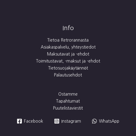
Info
Tietoa Retrorannasta
Asiakaspalvelu, yhteystiedot
Maksutavat ja -ehdot
Toimitustavat, -maksut ja -ehdot
Tietosuojakäytännöt
Palautusehdot
Ostamme
Tapahtumat
Puutelistaviestit
Facebook
Instagram
WhatsApp