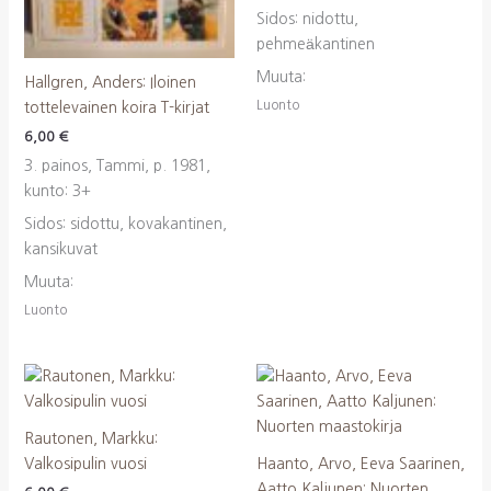
Sidos: nidottu,
pehmeäkantinen
Muuta:
Hallgren, Anders: Iloinen
Luonto
tottelevainen koira T-kirjat
6,00
€
3. painos, Tammi, p. 1981,
kunto: 3+
Sidos: sidottu, kovakantinen,
kansikuvat
Muuta:
Luonto
Rautonen, Markku:
Valkosipulin vuosi
Haanto, Arvo, Eeva Saarinen,
Aatto Kaljunen: Nuorten