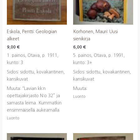
Eskola, Pentti: Geologian
Korhonen, Mauri: Uusi
alkeet
sienikirja
9,00
€
6,00
€
1. painos, Otava, p. 1911,
5. painos, Otava, p. 1991,
kunto: 3
kunto: 3+
Sidos: sidottu, kovakantinen,
Sidos: sidottu, kovakantinen,
kansikuvat
kansikuvat
Muuta: “Lavian kk:n
Muuta:
opettajakirjasto N:o 32” ja
Luonto
samasta leima. Kummatkin
ensimmäisellä aukeamalla
Luonto