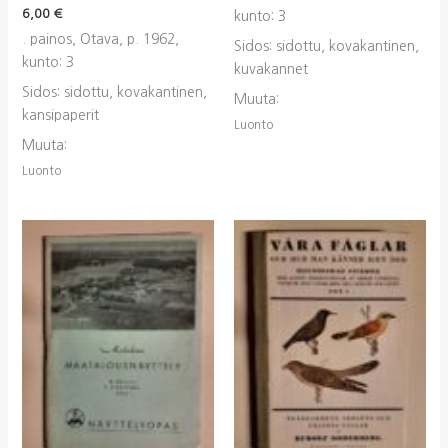
6,00
€
kunto: 3
. painos, Otava, p. 1962,
Sidos: sidottu, kovakantinen,
kunto: 3
kuvakannet
Sidos: sidottu, kovakantinen,
Muuta:
kansipaperit
Luonto
Muuta:
Luonto