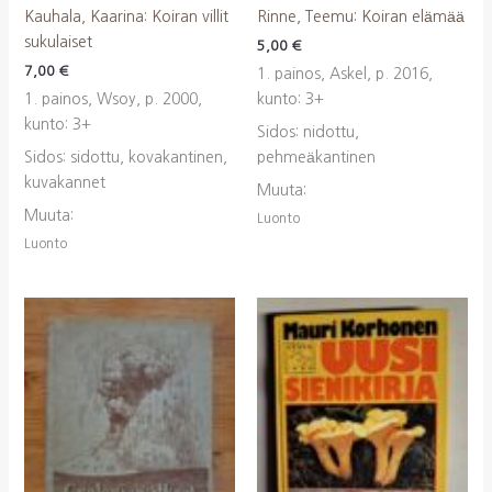
Kauhala, Kaarina: Koiran villit
Rinne, Teemu: Koiran elämää
sukulaiset
5,00
€
7,00
€
1. painos, Askel, p. 2016,
1. painos, Wsoy, p. 2000,
kunto: 3+
kunto: 3+
Sidos: nidottu,
Sidos: sidottu, kovakantinen,
pehmeäkantinen
kuvakannet
Muuta:
Muuta:
Luonto
Luonto