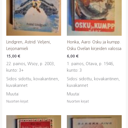
Lindgren, Astrid: Veljeni,
Honka, Aaro: Osku ja kumpp.
Leijonamieli
Osku Ovelan kirjeiden valossa
15,00
€
6,00
€
22. painos, Wsoy, p. 2003,
1. painos, Otava, p. 1946,
kunto: 3+
kunto: 3
Sidos: sidottu, kovakantinen,
Sidos: sidottu, kovakantinen,
kuvakannet
kuvakannet
Muuta:
Muuta:
Nuorten kirjat
Nuorten kirjat