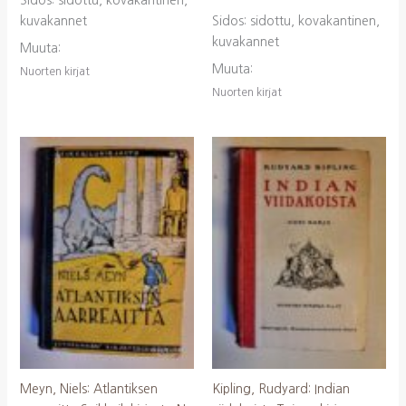
Sidos: sidottu, kovakantinen,
kuvakannet
Sidos: sidottu, kovakantinen,
kuvakannet
Muuta:
Muuta:
Nuorten kirjat
Nuorten kirjat
Meyn, Niels: Atlantiksen
Kipling, Rudyard: Indian