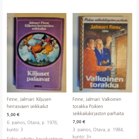
Finne, Jalmari: Kiljusen
Finne, Jalmari: Valkoinen
herrasväen seikkailut
torakka Poikien
seikkailukirjaston parhaita
5,00
€
7,00
€
6. painos, Otava, p. 1976,
kunto: 3
3. painos, Otava, p. 1984,
kunto: 3+