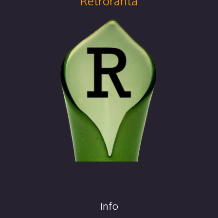
Retroranta
Info