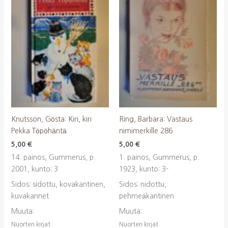
Knutsson, Gösta: Kiri, kiri
Ring, Barbara: Vastaus
Pekka Töpöhäntä
nimimerkille 286
5,00
€
5,00
€
14. painos, Gummerus, p.
1. painos, Gummerus, p.
2001, kunto: 3
1923, kunto: 3-
Sidos: sidottu, kovakantinen,
Sidos: nidottu,
kuvakannet
pehmeäkantinen
Muuta:
Muuta:
Nuorten kirjat
Nuorten kirjat