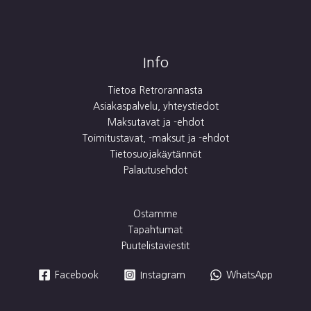
Info
Tietoa Retrorannasta
Asiakaspalvelu, yhteystiedot
Maksutavat ja -ehdot
Toimitustavat, -maksut ja -ehdot
Tietosuojakäytännöt
Palautusehdot
Ostamme
Tapahtumat
Puutelistaviestit
Facebook
Instagram
WhatsApp