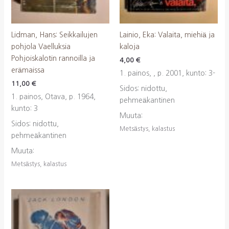
Lidman, Hans: Seikkailujen
Lainio, Eka: Valaita, miehiä ja
pohjola Vaelluksia
kaloja
Pohjoiskalotin rannoilla ja
4,00
€
erämaissa
1. painos, , p. 2001, kunto: 3-
11,00
€
Sidos: nidottu,
1. painos, Otava, p. 1964,
pehmeäkantinen
kunto: 3
Muuta:
Sidos: nidottu,
Metsästys, kalastus
pehmeäkantinen
Muuta:
Metsästys, kalastus