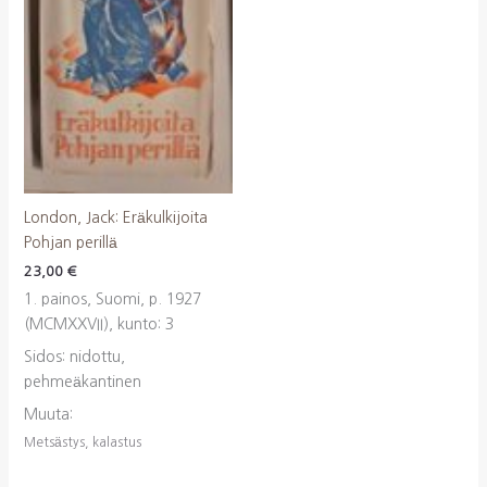
London, Jack: Eräkulkijoita
Pohjan perillä
23,00
€
1. painos, Suomi, p. 1927
(MCMXXVII), kunto: 3
Sidos: nidottu,
pehmeäkantinen
Muuta:
Metsästys, kalastus