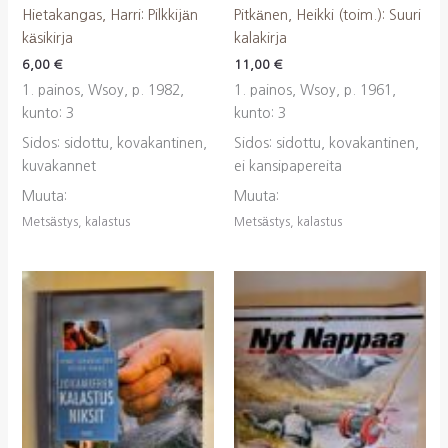
Hietakangas, Harri: Pilkkijän
Pitkänen, Heikki (toim.): Suuri
käsikirja
kalakirja
6,00
€
11,00
€
1. painos, Wsoy, p. 1982,
1. painos, Wsoy, p. 1961,
kunto: 3
kunto: 3
Sidos: sidottu, kovakantinen,
Sidos: sidottu, kovakantinen,
kuvakannet
ei kansipapereita
Muuta:
Muuta:
Metsästys, kalastus
Metsästys, kalastus