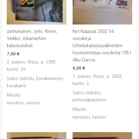
Janhukainen, Jyrki, Rinne,
Nyt Nappaa 2002 54.
Veikko: Jokamiehen
vuosikirja
kalastusniksit
Urheilukalastusvälineiden
hovitoimittaja vuodesta 1951
7,00
€
Abu Garcia
2. painos, Wsoy, p. 1995,
6,00
€
kunto: 3+
1. painos, Wsoy, p. 2002,
Sidos: sidottu, kovakantinen,
kunto: 3
kuvakansi
Sidos: nidottu,
Muuta:
pehmeäkantinen
Metsästys, kalastus
Muuta:
Metsästys, kalastus