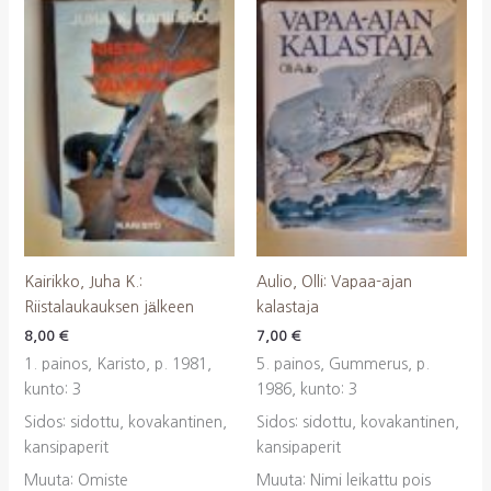
Kairikko, Juha K.:
Aulio, Olli: Vapaa-ajan
Riistalaukauksen jälkeen
kalastaja
8,00
€
7,00
€
1. painos, Karisto, p. 1981,
5. painos, Gummerus, p.
kunto: 3
1986, kunto: 3
Sidos: sidottu, kovakantinen,
Sidos: sidottu, kovakantinen,
kansipaperit
kansipaperit
Muuta: Omiste
Muuta: Nimi leikattu pois