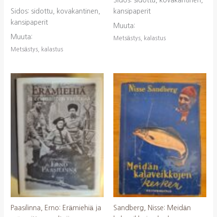
Sidos: sidottu, kovakantinen,
Sidos: sidottu, kovakantinen,
kansipaperit
kansipaperit
Muuta:
Muuta:
Metsästys, kalastus
Metsästys, kalastus
Paasilinna, Erno: Erämiehiä ja
Sandberg, Nisse: Meidän