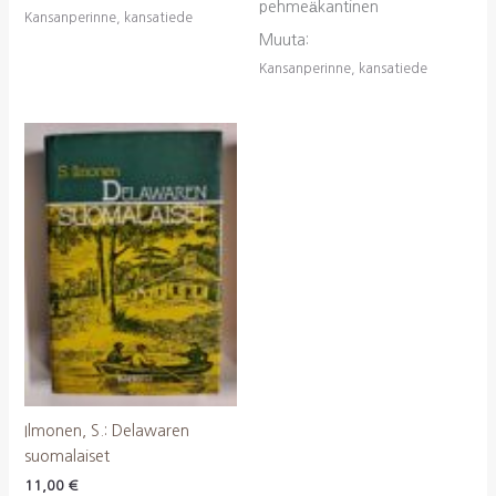
pehmeäkantinen
Kansanperinne, kansatiede
Muuta:
Kansanperinne, kansatiede
Ilmonen, S.: Delawaren
suomalaiset
11,00
€