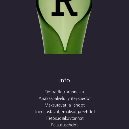
Info
Tietoa Retrorannasta
Asiakaspalvelu, yhteystiedot
Maksutavat ja -ehdot
Toimitustavat, -maksut ja -ehdot
Tietosuojakäytännöt
Palautusehdot