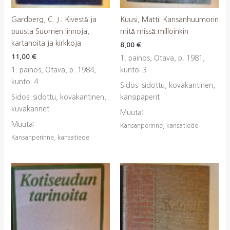
Gardberg, C. J.: Kivestä ja
Kuusi, Matti: Kansanhuumorin
puusta Suomen linnoja,
mitä missä milloinkin
kartanoita ja kirkkoja
8,00
€
11,00
€
1. painos, Otava, p. 1981,
1. painos, Otava, p. 1984,
kunto: 3
kunto: 4
Sidos: sidottu, kovakantinen,
Sidos: sidottu, kovakantinen,
kansipaperit
kuvakannet
Muuta:
Muuta:
Kansanperinne, kansatiede
Kansanperinne, kansatiede