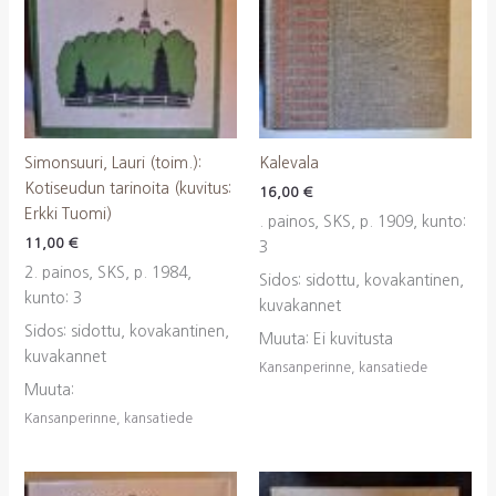
Simonsuuri, Lauri (toim.):
Kalevala
Kotiseudun tarinoita (kuvitus:
16,00
€
Erkki Tuomi)
. painos, SKS, p. 1909, kunto:
11,00
€
3
2. painos, SKS, p. 1984,
Sidos: sidottu, kovakantinen,
kunto: 3
kuvakannet
Sidos: sidottu, kovakantinen,
Muuta: Ei kuvitusta
kuvakannet
Kansanperinne, kansatiede
Muuta:
Kansanperinne, kansatiede