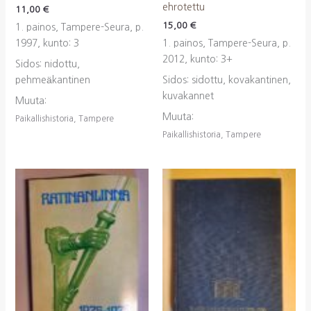
ehrotettu
11,00
€
15,00
€
1. painos, Tampere-Seura, p.
1997, kunto: 3
1. painos, Tampere-Seura, p.
2012, kunto: 3+
Sidos: nidottu,
pehmeäkantinen
Sidos: sidottu, kovakantinen,
kuvakannet
Muuta:
Muuta:
Paikallishistoria, Tampere
Paikallishistoria, Tampere