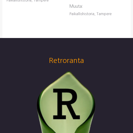
Paikallishistoria, Tampere
Muuta:
Paikallishistoria, Tampere
Retroranta