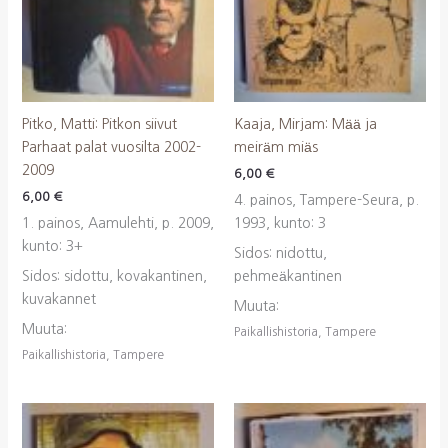
Pitko, Matti: Pitkon siivut
Kaaja, Mirjam: Mää ja
Parhaat palat vuosilta 2002-
meiräm miäs
2009
6,00
€
6,00
€
4. painos, Tampere-Seura, p.
1. painos, Aamulehti, p. 2009,
1993, kunto: 3
kunto: 3+
Sidos: nidottu,
Sidos: sidottu, kovakantinen,
pehmeäkantinen
kuvakannet
Muuta:
Muuta:
Paikallishistoria, Tampere
Paikallishistoria, Tampere