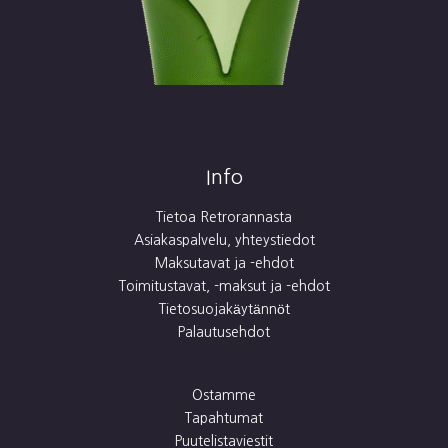
Info
Tietoa Retrorannasta
Asiakaspalvelu, yhteystiedot
Maksutavat ja -ehdot
Toimitustavat, -maksut ja -ehdot
Tietosuojakäytännöt
Palautusehdot
Ostamme
Tapahtumat
Puutelistaviestit