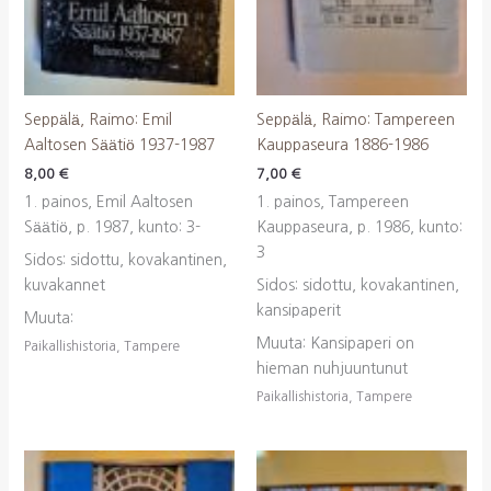
Seppälä, Raimo: Emil
Seppälä, Raimo: Tampereen
Aaltosen Säätiö 1937-1987
Kauppaseura 1886-1986
8,00
€
7,00
€
1. painos, Emil Aaltosen
1. painos, Tampereen
Säätiö, p. 1987, kunto: 3-
Kauppaseura, p. 1986, kunto:
3
Sidos: sidottu, kovakantinen,
kuvakannet
Sidos: sidottu, kovakantinen,
kansipaperit
Muuta:
Muuta: Kansipaperi on
Paikallishistoria, Tampere
hieman nuhjuuntunut
Paikallishistoria, Tampere