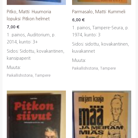
Pitko, Matti: Huumoria
Parmasalo, Matti: Kummeli
lopuksi: Pitkon helmet
6,00
€
7,00
€
1. painos, Tampere-Seura, p.
1. painos, Auditorium, p.
1974, kunto: 3
2014, kunto: 3+
Sidos: sidottu, kovakantinen,
Sidos: Sidottu, kovakantinen,
kuvakannet
kansipaperit
Muuta:
Muuta:
Paikallishistoria, Tampere
Paikallishistoria, Tampere