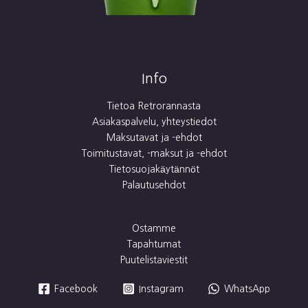
Info
Tietoa Retrorannasta
Asiakaspalvelu, yhteystiedot
Maksutavat ja -ehdot
Toimitustavat, -maksut ja -ehdot
Tietosuojakäytännöt
Palautusehdot
Ostamme
Tapahtumat
Puutelistaviestit
Facebook
Instagram
WhatsApp