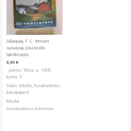
Sillanpää, F. E.: Ihmiset
suviyössä Joka kodin
tähtikirjasto
6,00
€
. painos, Wsoy, p. 1958,
kunto: 3
Sidos: sidottu, kovakantinen,
kansipaperit
Muuta:
Kaunokirjallisuus, kotimainen