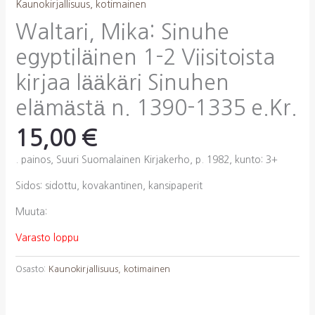
Kaunokirjallisuus, kotimainen
Waltari, Mika: Sinuhe
egyptiläinen 1-2 Viisitoista
kirjaa lääkäri Sinuhen
elämästä n. 1390-1335 e.Kr.
15,00
€
. painos, Suuri Suomalainen Kirjakerho, p. 1982, kunto: 3+
Sidos: sidottu, kovakantinen, kansipaperit
Muuta:
Varasto loppu
Osasto:
Kaunokirjallisuus, kotimainen