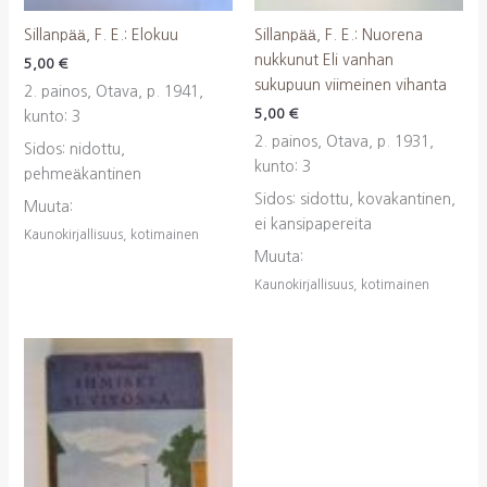
Sillanpää, F. E.: Elokuu
Sillanpää, F. E.: Nuorena
nukkunut Eli vanhan
5,00
€
sukupuun viimeinen vihanta
2. painos, Otava, p. 1941,
5,00
€
kunto: 3
2. painos, Otava, p. 1931,
Sidos: nidottu,
kunto: 3
pehmeäkantinen
Sidos: sidottu, kovakantinen,
Muuta:
ei kansipapereita
Kaunokirjallisuus, kotimainen
Muuta:
Kaunokirjallisuus, kotimainen