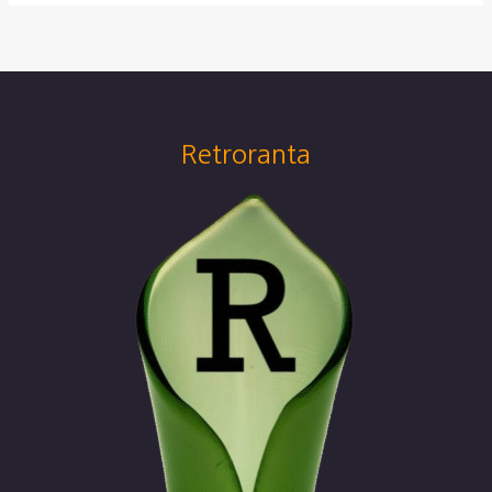
Retroranta