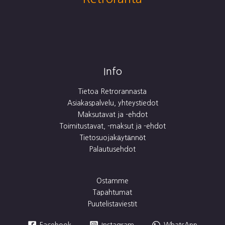
Info
Tietoa Retrorannasta
Asiakaspalvelu, yhteystiedot
Maksutavat ja -ehdot
Toimitustavat, -maksut ja -ehdot
Tietosuojakäytännöt
Palautusehdot
Ostamme
Tapahtumat
Puutelistaviestit