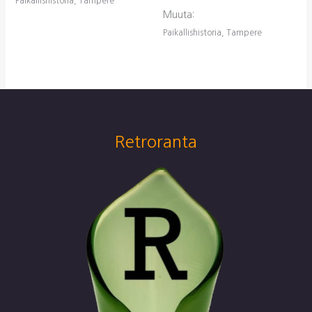
Paikallishistoria, Tampere
Muuta:
Paikallishistoria, Tampere
Retroranta