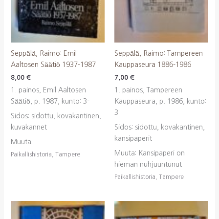
Seppälä, Raimo: Emil
Seppälä, Raimo: Tampereen
Aaltosen Säätiö 1937-1987
Kauppaseura 1886-1986
8,00
€
7,00
€
1. painos, Emil Aaltosen
1. painos, Tampereen
Säätiö, p. 1987, kunto: 3-
Kauppaseura, p. 1986, kunto:
3
Sidos: sidottu, kovakantinen,
kuvakannet
Sidos: sidottu, kovakantinen,
kansipaperit
Muuta:
Muuta: Kansipaperi on
Paikallishistoria, Tampere
hieman nuhjuuntunut
Paikallishistoria, Tampere