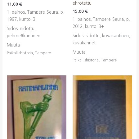
ehrotettu
11,00
€
15,00
€
1. painos, Tampere-Seura, p.
1997, kunto: 3
1. painos, Tampere-Seura, p.
2012, kunto: 3+
Sidos: nidottu,
pehmeäkantinen
Sidos: sidottu, kovakantinen,
kuvakannet
Muuta:
Muuta:
Paikallishistoria, Tampere
Paikallishistoria, Tampere