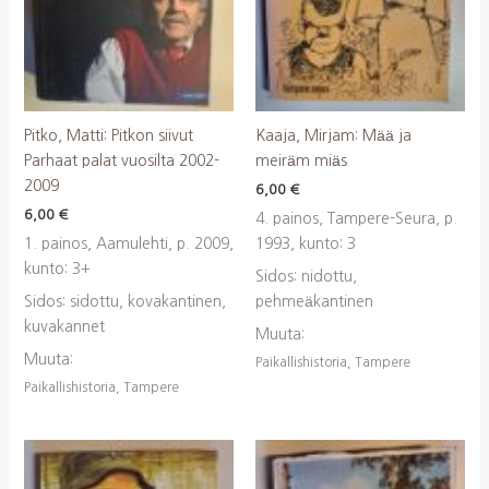
Pitko, Matti: Pitkon siivut
Kaaja, Mirjam: Mää ja
Parhaat palat vuosilta 2002-
meiräm miäs
2009
6,00
€
6,00
€
4. painos, Tampere-Seura, p.
1. painos, Aamulehti, p. 2009,
1993, kunto: 3
kunto: 3+
Sidos: nidottu,
Sidos: sidottu, kovakantinen,
pehmeäkantinen
kuvakannet
Muuta:
Muuta:
Paikallishistoria, Tampere
Paikallishistoria, Tampere