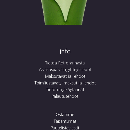
Info
Tietoa Retrorannasta
Asiakaspalvelu, yhteystiedot
Maksutavat ja -ehdot
Toimitustavat, -maksut ja -ehdot
Tietosuojakäytännöt
Palautusehdot
Ostamme
Tapahtumat
Puutelistaviestit