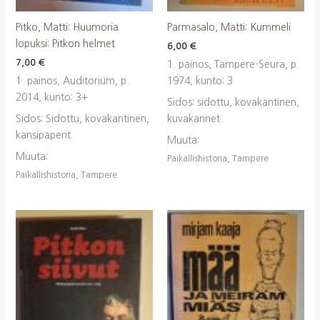
Pitko, Matti: Huumoria
Parmasalo, Matti: Kummeli
lopuksi: Pitkon helmet
6,00
€
7,00
€
1. painos, Tampere-Seura, p.
1. painos, Auditorium, p.
1974, kunto: 3
2014, kunto: 3+
Sidos: sidottu, kovakantinen,
Sidos: Sidottu, kovakantinen,
kuvakannet
kansipaperit
Muuta:
Muuta:
Paikallishistoria, Tampere
Paikallishistoria, Tampere