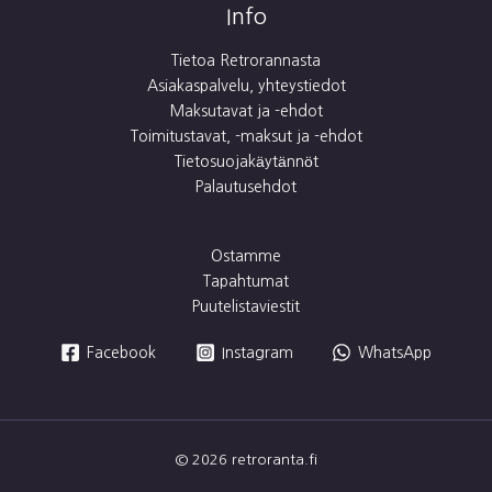
Info
Tietoa Retrorannasta
Asiakaspalvelu, yhteystiedot
Maksutavat ja -ehdot
Toimitustavat, -maksut ja -ehdot
Tietosuojakäytännöt
Palautusehdot
Ostamme
Tapahtumat
Puutelistaviestit
Facebook
Instagram
WhatsApp
© 2026 retroranta.fi