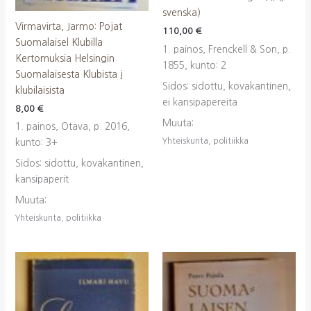
svenska)
Virmavirta, Jarmo: Pojat
110,00
€
Suomalaisel Klubilla
1. painos, Frenckell & Son, p.
Kertomuksia Helsingin
1855, kunto: 2
Suomalaisesta Klubista j
Sidos: sidottu, kovakantinen,
klubilaisista
ei kansipapereita
8,00
€
Muuta:
1. painos, Otava, p. 2016,
Yhteiskunta, politiikka
kunto: 3+
Sidos: sidottu, kovakantinen,
kansipaperit
Muuta:
Yhteiskunta, politiikka