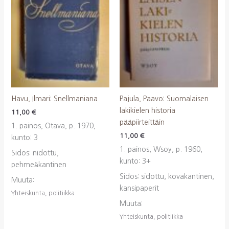
Havu, Ilmari: Snellmaniana
Pajula, Paavo: Suomalaisen
lakikielen historia
11,00
€
pääpiirteittäin
1. painos, Otava, p. 1970,
11,00
€
kunto: 3
1. painos, Wsoy, p. 1960,
Sidos: nidottu,
kunto: 3+
pehmeäkantinen
Sidos: sidottu, kovakantinen,
Muuta:
kansipaperit
Yhteiskunta, politiikka
Muuta:
Yhteiskunta, politiikka