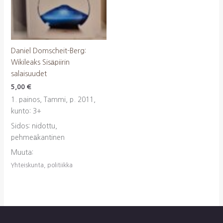
Daniel Domscheit-Berg:
Wikileaks Sisäpiirin
salaisuudet
5,00
€
1. painos, Tammi, p. 2011,
kunto: 3+
Sidos: nidottu,
pehmeäkantinen
Muuta:
Yhteiskunta, politiikka