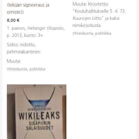
Muuta: Kirjoitettu:
(tekijän signeeraus ja
“Kouluhallitukselle 5. 4. 73.
omiste))
Kuurojen Liitto” ja kaksi
8,00
€
nimikirjoitusta
1. painos, Helsingin Yliopisto,
Yhteiskunta, politiikka
p. 2013, kunto: 3+
Sidos: nidottu,
pehmeäkantinen
Muuta:
Yhteiskunta, politiikka