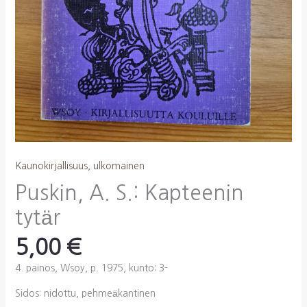
Kaunokirjallisuus, ulkomainen
Puskin, A. S.: Kapteenin
tytär
5,00
€
4. painos, Wsoy, p. 1975, kunto: 3-
Sidos: nidottu, pehmeäkantinen