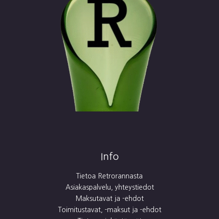
Info
Tietoa Retrorannasta
Asiakaspalvelu, yhteystiedot
Maksutavat ja -ehdot
Toimitustavat, -maksut ja -ehdot