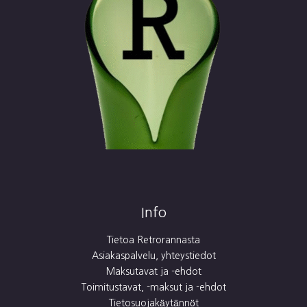
Info
Tietoa Retrorannasta
Asiakaspalvelu, yhteystiedot
Maksutavat ja -ehdot
Toimitustavat, -maksut ja -ehdot
Tietosuojakäytännöt