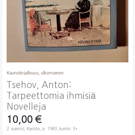
Kaunokirjallisuus, ulkomainen
Tsehov, Anton:
Tarpeettomia ihmisiä
Novelleja
10,00
€
2. painos, Karisto, p. 1983, kunto: 3+