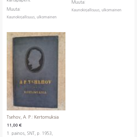
kansipaperit
Muuta:
Muuta:
Kaunokirjallisuus, ulkomainen
Kaunokirjallisuus, ulkomainen
Tsehov, A. P.: Kertomuksia
11,00
€
1. painos, SNT, p. 1953,