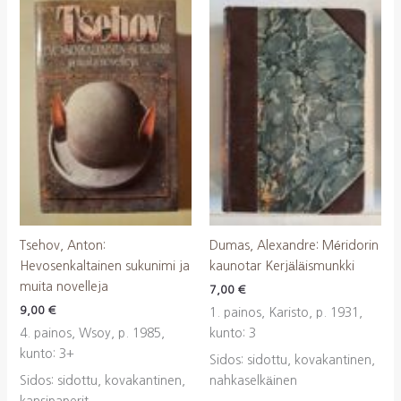
Tsehov, Anton:
Dumas, Alexandre: Méridorin
Hevosenkaltainen sukunimi ja
kaunotar Kerjäläismunkki
muita novelleja
7,00
€
9,00
€
1. painos, Karisto, p. 1931,
4. painos, Wsoy, p. 1985,
kunto: 3
kunto: 3+
Sidos: sidottu, kovakantinen,
Sidos: sidottu, kovakantinen,
nahkaselkäinen