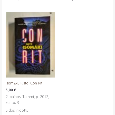
Isomäki, Risto: Con Rit
5,00
€
2. painos, Tammi, p. 2012,
kunto: 3+
Sidos: nidottu,