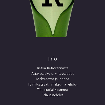
Info
Tietoa Retrorannasta
Asiakaspalvelu, yhteystiedot
Maksutavat ja -ehdot
Toimitustavat, -maksut ja -ehdot
Tietosuojakäytännöt
Palautusehdot