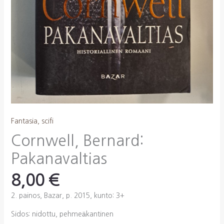
Fantasia, scifi
Cornwell, Bernard:
Pakanavaltias
8,00
€
2. painos, Bazar, p. 2015, kunto: 3+
Sidos: nidottu, pehmeäkantinen