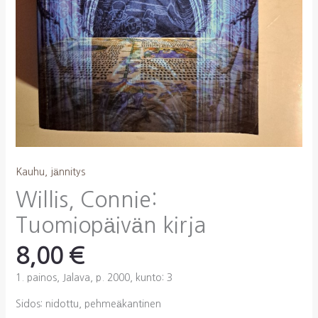
Kauhu, jännitys
Willis, Connie:
Tuomiopäivän kirja
8,00
€
1. painos, Jalava, p. 2000, kunto: 3
Sidos: nidottu, pehmeäkantinen