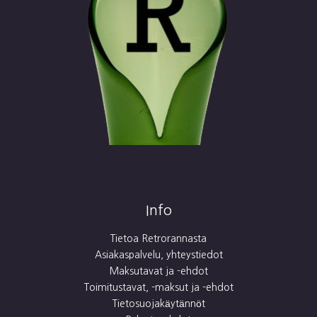
Info
Tietoa Retrorannasta
Asiakaspalvelu, yhteystiedot
Maksutavat ja -ehdot
Toimitustavat, -maksut ja -ehdot
Tietosuojakäytännöt