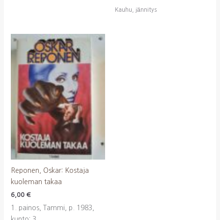
Kauhu, jännitys
Reponen, Oskar: Kostaja
kuoleman takaa
6,00
€
1. painos, Tammi, p. 1983,
kunto: 3