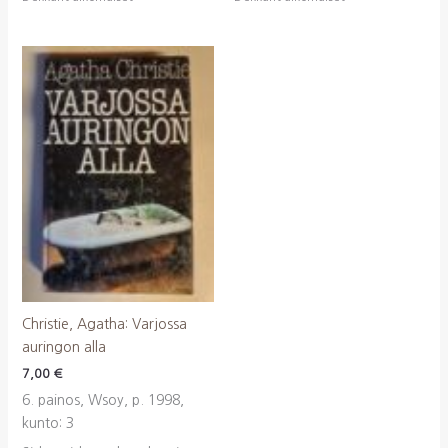
Christie, Agatha: Varjossa
auringon alla
7,00
€
6. painos, Wsoy, p. 1998,
kunto: 3