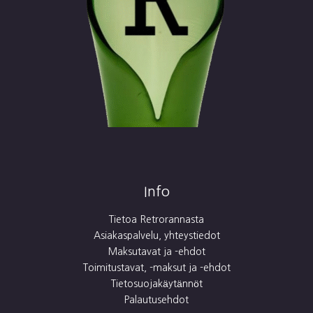
Info
Tietoa Retrorannasta
Asiakaspalvelu, yhteystiedot
Maksutavat ja -ehdot
Toimitustavat, -maksut ja -ehdot
Tietosuojakäytännöt
Palautusehdot