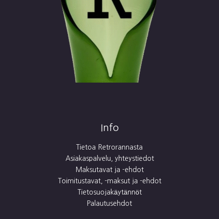
Info
Tietoa Retrorannasta
Asiakaspalvelu, yhteystiedot
Maksutavat ja -ehdot
Toimitustavat, -maksut ja -ehdot
Tietosuojakäytännöt
Palautusehdot