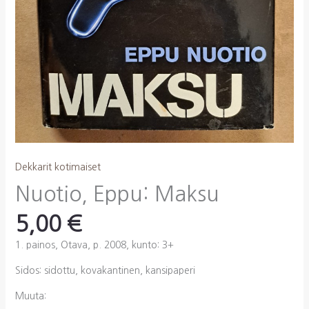
Dekkarit kotimaiset
Nuotio, Eppu: Maksu
5,00
€
1. painos, Otava, p. 2008, kunto: 3+
Sidos: sidottu, kovakantinen, kansipaperi
Muuta: