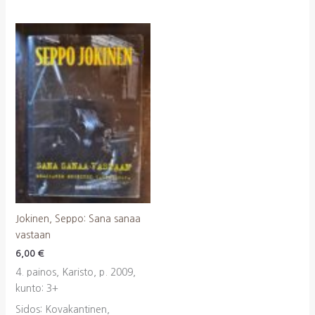
Jokinen, Seppo: Sana sanaa
vastaan
6,00
€
4. painos, Karisto, p. 2009,
kunto: 3+
Sidos: Kovakantinen,