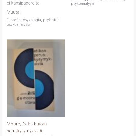
ei kansipapereita
psykoanalyysi
Muuta:
Filosofia, psykologia, psykiatria,
psykoanalyysi
Moore, G. E.: Etiikan
peruskysymyksistä