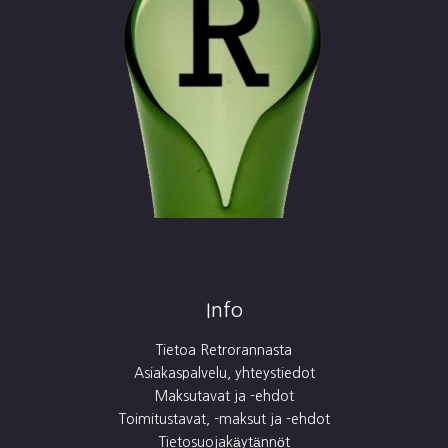
Info
Tietoa Retrorannasta
Asiakaspalvelu, yhteystiedot
Maksutavat ja -ehdot
Toimitustavat, -maksut ja -ehdot
Tietosuojakäytännöt