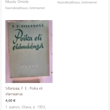
Muuta: Omiste
Kaunokirjallisuus, kotimainen
Kaunokirjallisuus, kotimainen
Sillanpää, F. E.: Poika eli
elämäänsä
4,00
€
1. painos, Otava, p. 1953,