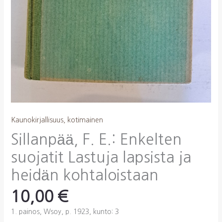
Kaunokirjallisuus, kotimainen
Sillanpää, F. E.: Enkelten
suojatit Lastuja lapsista ja
heidän kohtaloistaan
10,00
€
1. painos, Wsoy, p. 1923, kunto: 3