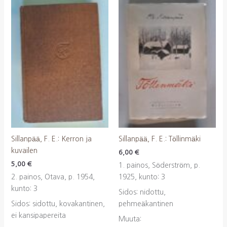
Sillanpää, F. E.: Kerron ja
Sillanpää, F. E.: Töllinmäki
kuvailen
6,00
€
5,00
€
1. painos, Söderström, p.
2. painos, Otava, p. 1954,
1925, kunto: 3
kunto: 3
Sidos: nidottu,
Sidos: sidottu, kovakantinen,
pehmeäkantinen
ei kansipapereita
Muuta: