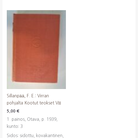
Sillanpää, F. E.: Virran
pohjalta Kootut teokset VIII
5,00
€
1. painos, Otava, p. 1939,
kunto: 3
Sidos: sidottu, kovakantinen,