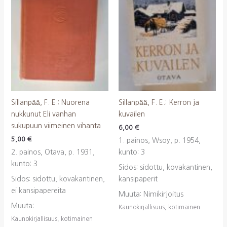
Sillanpää, F. E.: Nuorena
Sillanpää, F. E.: Kerron ja
nukkunut Eli vanhan
kuvailen
sukupuun viimeinen vihanta
6,00
€
5,00
€
1. painos, Wsoy, p. 1954,
2. painos, Otava, p. 1931,
kunto: 3
kunto: 3
Sidos: sidottu, kovakantinen,
Sidos: sidottu, kovakantinen,
kansipaperit
ei kansipapereita
Muuta: Nimikirjoitus
Muuta:
Kaunokirjallisuus, kotimainen
Kaunokirjallisuus, kotimainen