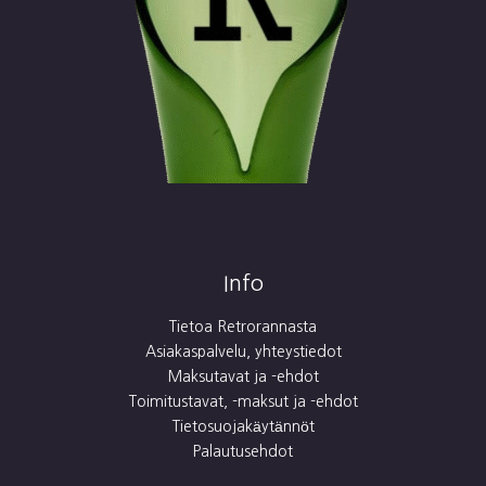
Info
Tietoa Retrorannasta
Asiakaspalvelu, yhteystiedot
Maksutavat ja -ehdot
Toimitustavat, -maksut ja -ehdot
Tietosuojakäytännöt
Palautusehdot