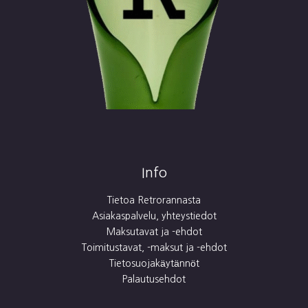
Info
Tietoa Retrorannasta
Asiakaspalvelu, yhteystiedot
Maksutavat ja -ehdot
Toimitustavat, -maksut ja -ehdot
Tietosuojakäytännöt
Palautusehdot