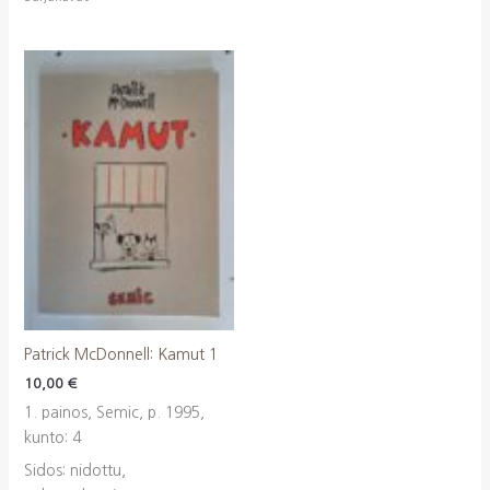
Patrick McDonnell: Kamut 1
10,00
€
1. painos, Semic, p. 1995,
kunto: 4
Sidos: nidottu,