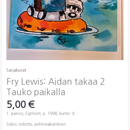
Sarjakuvat
Fry Lewis: Aidan takaa 2
Tauko paikalla
5,00
€
1. painos, Egmont, p. 1998, kunto: 4
Sidos: nidottu, pehmeäkantinen