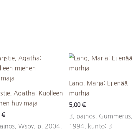
Lang, Maria: Ei enää
stie, Agatha: Kuolleen
murhia!
hen huvimaja
5,00
€
0
€
3. painos, Gummerus,
painos, Wsoy, p. 2004,
1994, kunto: 3