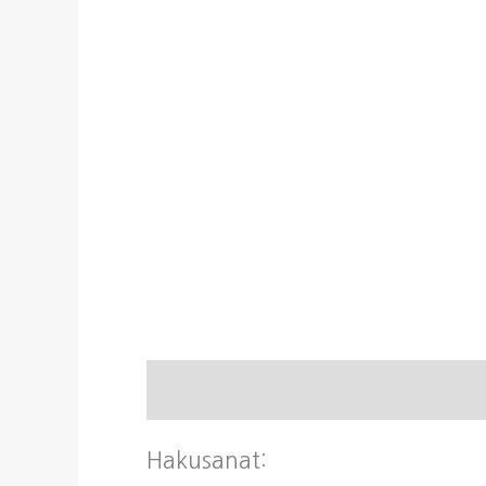
Kuvaus
Hakusanat: