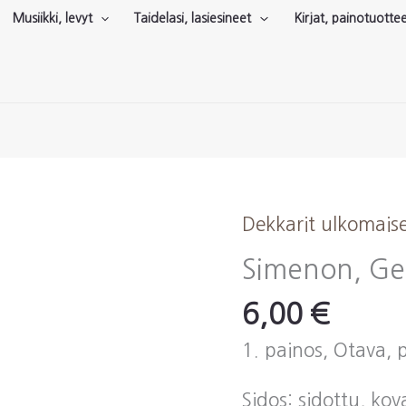
Musiikki, levyt
Taidelasi, lasiesineet
Kirjat, painotuotte
Dekkarit ulkomais
Simenon, Ge
6,00
€
1. painos, Otava, 
Sidos: sidottu, ko