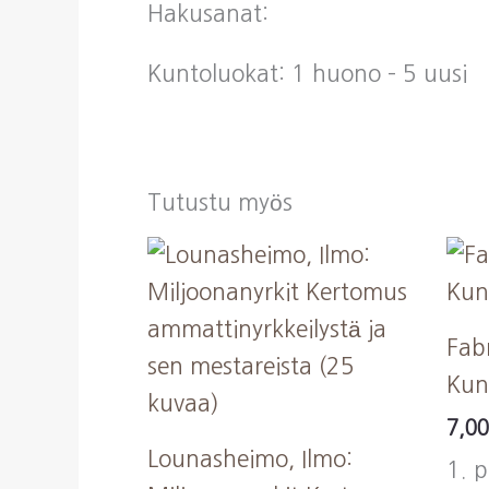
Hakusanat:
Kuntoluokat: 1 huono – 5 uusi
Tutustu myös
Fabr
Kun
7,0
Lounasheimo, Ilmo:
1. p