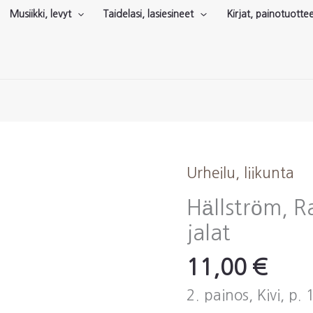
Musiikki, levyt
Taidelasi, lasiesineet
Kirjat, painotuotte
Urheilu, liikunta
Hällström, Ra
jalat
11,00
€
2. painos, Kivi, p.