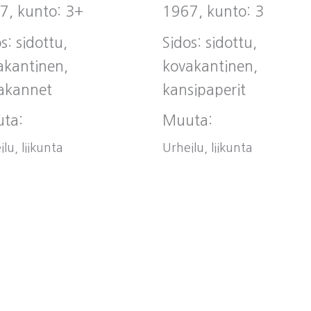
7, kunto: 3+
1967, kunto: 3
s: sidottu,
Sidos: sidottu,
akantinen,
kovakantinen,
akannet
kansipaperit
ta:
Muuta:
lu, liikunta
Urheilu, liikunta