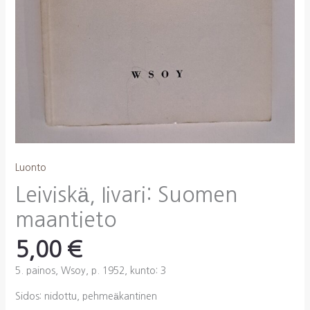
Luonto
Leiviskä, Iivari: Suomen
maantieto
5,00
€
5. painos, Wsoy, p. 1952, kunto: 3
Sidos: nidottu, pehmeäkantinen