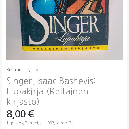
Keltainen kirjasto
Singer, Isaac Bashevis:
Lupakirja (Keltainen
kirjasto)
8,00
€
1. painos, Tammi, p. 1993, kunto: 3+