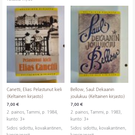
Canetti, Elias: Pelastunut kieli
Bellow, Saul: Dekaanin
(Keltainen kirjasto)
joulukuu (Keltainen kirjasto)
7,00
€
7,00
€
2. painos, Tammi, p. 1984,
2. painos, Tammi, p. 1983,
kunto: 3+
kunto: 3+
Sidos: sidottu, kovakantinen,
Sidos: sidottu, kovakantinen,