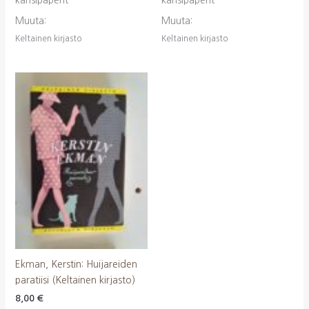
kansipaperit
kansipaperit
Muuta:
Muuta:
Keltainen kirjasto
Keltainen kirjasto
Ekman, Kerstin: Huijareiden
paratiisi (Keltainen kirjasto)
8,00
€