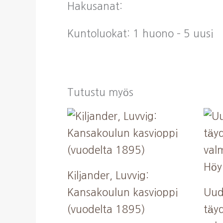
Hakusanat:
Kuntoluokat: 1 huono – 5 uusi
Tutustu myös
Kiljander, Luvvig:
Kansakoulun kasvioppi
Uud
(vuodelta 1895)
täyd