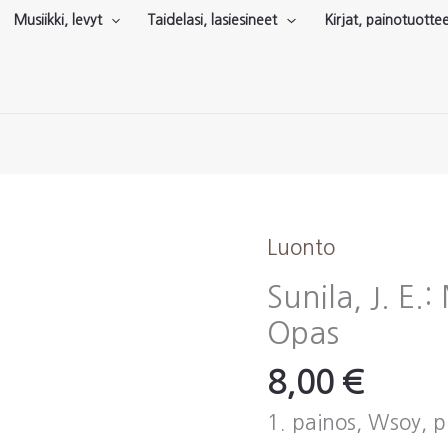
Musiikki, levyt
Taidelasi, lasiesineet
Kirjat, painotuotte
Luonto
Sunila, J. E.
Opas
8,00
€
1. painos, Wsoy, p