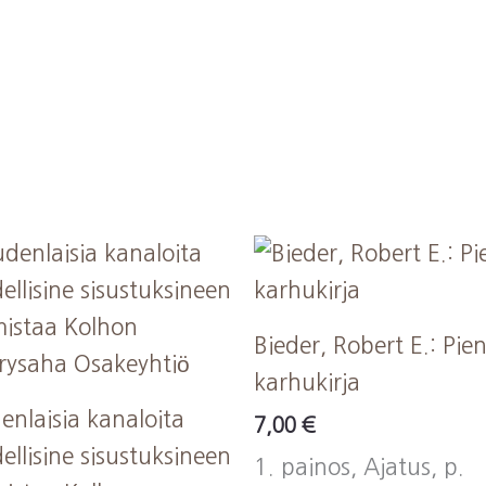
Bieder, Robert E.: Pien
karhukirja
enlaisia kanaloita
7,00
€
ellisine sisustuksineen
1. painos, Ajatus, p.