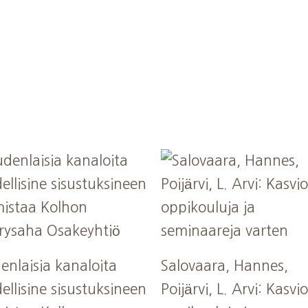
enlaisia kanaloita
Salovaara, Hannes,
ellisine sisustuksineen
Poijärvi, L. Arvi: Kasvi