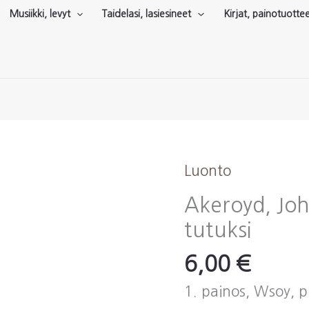
Musiikki, levyt
Taidelasi, lasiesineet
Kirjat, painotuotte
Luonto
Akeroyd, Jo
tutuksi
6,00
€
1. painos, Wsoy, p