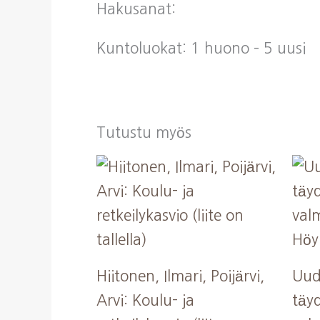
Hakusanat:
Kuntoluokat: 1 huono – 5 uusi
Tutustu myös
Hiitonen, Ilmari, Poijärvi,
Uud
Arvi: Koulu- ja
täyd