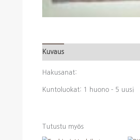
Kuvaus
Hakusanat:
Kuntoluokat: 1 huono – 5 uusi
Tutustu myös