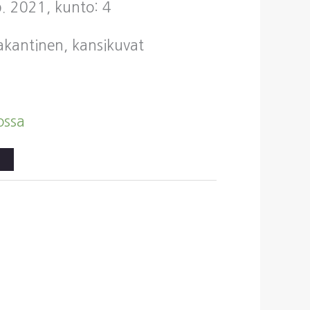
p. 2021, kunto: 4
vakantinen, kansikuvat
ossa
a