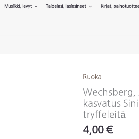
Musiikki, levyt
Taidelasi, lasiesineet
Kirjat, painotuotte
Ruoka
Wechsberg, 
kasvatus Sini
tryffeleitä
4,00
€