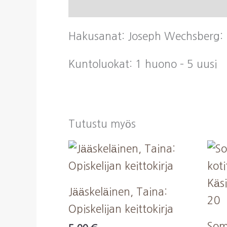
Kuvaus
Hakusanat: Joseph Wechsberg: He
Kuntoluokat: 1 huono – 5 uusi
Tutustu myös
Jääskeläinen, Taina:
Opiskelijan keittokirja
Some