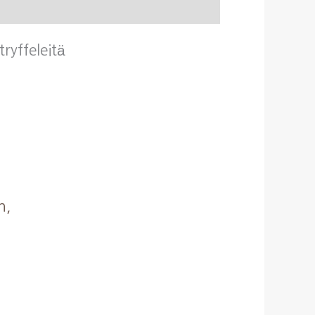
ryffeleitä