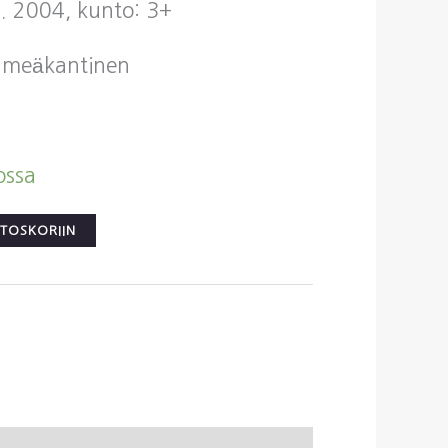
 p. 2004, kunto: 3+
ehmeäkantinen
ossa
STOSKORIIN