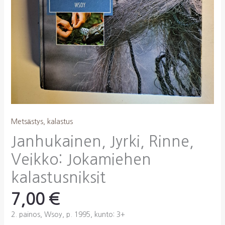
Metsästys, kalastus
Janhukainen, Jyrki, Rinne,
Veikko: Jokamiehen
kalastusniksit
7,00
€
2. painos, Wsoy, p. 1995, kunto: 3+