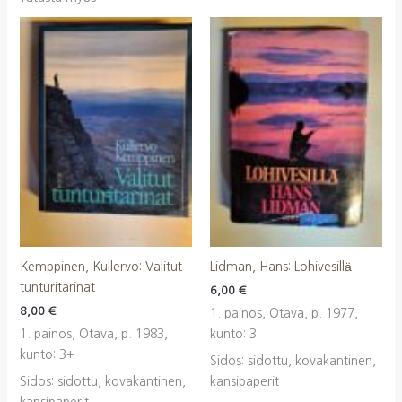
Kemppinen, Kullervo: Valitut
Lidman, Hans: Lohivesillä
tunturitarinat
6,00
€
8,00
€
1. painos, Otava, p. 1977,
1. painos, Otava, p. 1983,
kunto: 3
kunto: 3+
Sidos: sidottu, kovakantinen,
Sidos: sidottu, kovakantinen,
kansipaperit