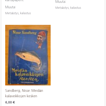
kansipaperit
Muuta:
Muuta:
Metsästys, kalastus
Metsästys, kalastus
Sandberg, Nisse: Meidän
kalaveikkojen kesken
6,00
€