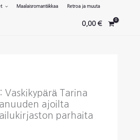
et
Maalaisromantiikkaa
Retroa ja muuta
0,00
€
: Vaskikypärä Tarina
nuuden ajoilta
ailukirjaston parhaita