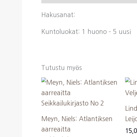
Hakusanat:
Kuntoluokat: 1 huono – 5 uusi
Tutustu myös
Lind
Meyn, Niels: Atlantiksen
Leij
aarreaitta
15,