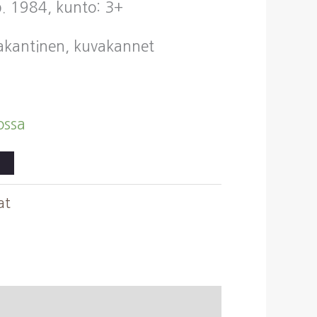
p. 1984, kunto: 3+
vakantinen, kuvakannet
ossa
at