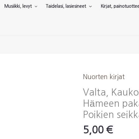
Musiikki, levyt
Taidelasi, lasiesineet
Kirjat, painotuotte
Nuorten kirjat
Valta, Kauko
Hämeen paka
Poikien seikk
5,00
€