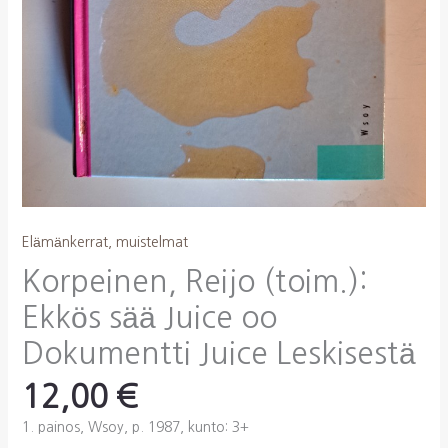
Elämänkerrat, muistelmat
Korpeinen, Reijo (toim.):
Ekkös sää Juice oo
Dokumentti Juice Leskisestä
12,00
€
1. painos, Wsoy, p. 1987, kunto: 3+