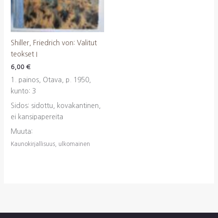
Shiller, Friedrich von: Valitut
teokset I
6,00
€
1. painos, Otava, p. 1950,
kunto: 3
Sidos: sidottu, kovakantinen,
ei kansipapereita
Muuta:
Kaunokirjallisuus, ulkomainen