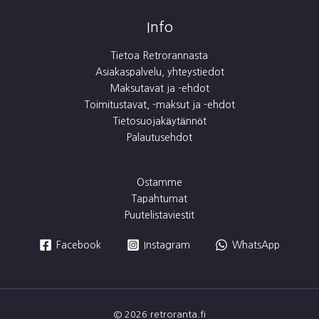
Info
Tietoa Retrorannasta
Asiakaspalvelu, yhteystiedot
Maksutavat ja -ehdot
Toimitustavat, -maksut ja -ehdot
Tietosuojakäytännöt
Palautusehdot
Ostamme
Tapahtumat
Puutelistaviestit
Facebook
Instagram
WhatsApp
© 2026 retroranta.fi