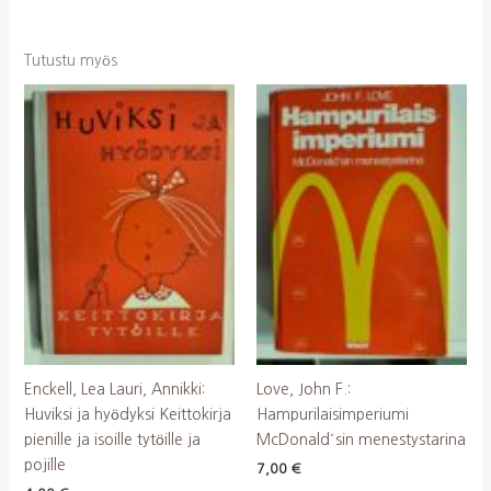
Tutustu myös
Enckell, Lea Lauri, Annikki:
Love, John F.:
Huviksi ja hyödyksi Keittokirja
Hampurilaisimperiumi
pienille ja isoille tytöille ja
McDonald´sin menestystarina
pojille
7,00
€