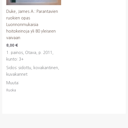
Duke, James A.: Parantavien
ruokien opas
Luonnonmukaisia
hoitokeinoja yli 80 yleiseen
vaivaan
8,00
€
1. painos, Otava, p. 2011,
kunto: 3+
Sidos: sidottu, kovakantinen,
kuvakannet
Muuta:
Ruoka