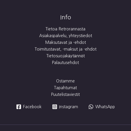
Info
Tietoa Retrorannasta
Asiakaspalvelu, yhteystiedot
Maksutavat ja -ehdot
Toimitustavat, -maksut ja -ehdot
Tietosuojakäytännöt
Palautusehdot
Ostamme
Tapahtumat
Puutelistaviestit
Facebook
Instagram
WhatsApp