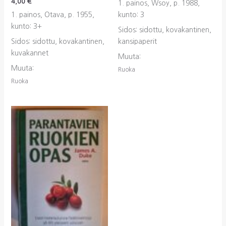
4,00
€
1. painos, Wsoy, p. 1988,
1. painos, Otava, p. 1955,
kunto: 3
kunto: 3+
Sidos: sidottu, kovakantinen,
Sidos: sidottu, kovakantinen,
kansipaperit
kuvakannet
Muuta:
Muuta:
Ruoka
Ruoka