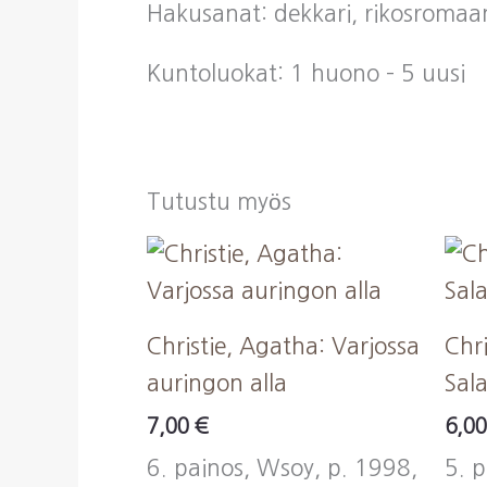
Hakusanat: dekkari, rikosromaa
Kuntoluokat: 1 huono – 5 uusi
Tutustu myös
Christie, Agatha: Varjossa
Chri
auringon alla
Sala
7,00
€
6,0
6. painos, Wsoy, p. 1998,
5. 