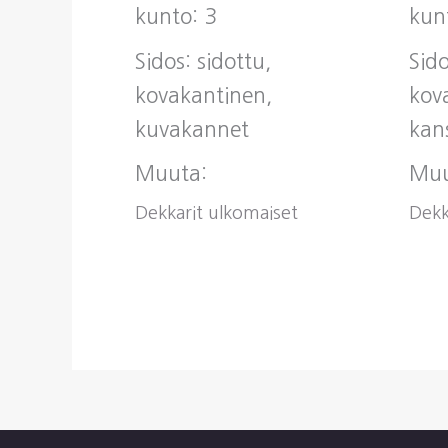
kunto: 3
kun
Sidos: sidottu,
Sido
kovakantinen,
kov
kuvakannet
kan
Muuta:
Muu
Dekkarit ulkomaiset
Dekk