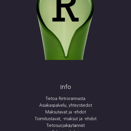
Info
Tietoa Retrorannasta
Asiakaspalvelu, yhteystiedot
Maksutavat ja -ehdot
Toimitustavat, -maksut ja -ehdot
Tietosuojakäytännöt