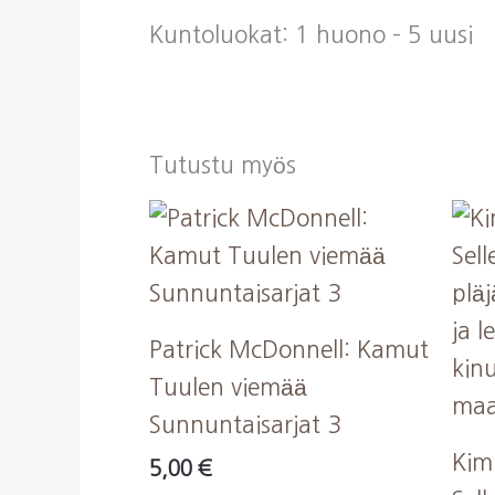
Kuntoluokat: 1 huono – 5 uusi
Tutustu myös
Patrick McDonnell: Kamut
Tuulen viemää
Sunnuntaisarjat 3
Kim
5,00
€