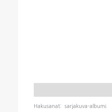
Kuvaus
Hakusanat: sarjakuva-albumi