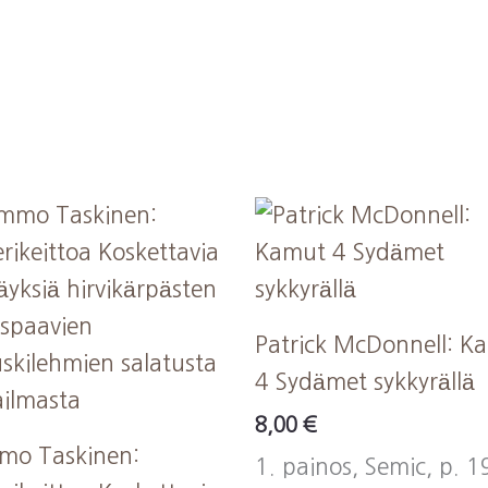
Patrick McDonnell: K
4 Sydämet sykkyrällä
8,00
€
mo Taskinen:
1. painos, Semic, p. 1