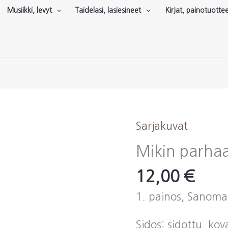
Musiikki, levyt
Taidelasi, lasiesineet
Kirjat, painotuotte
Sarjakuvat
Mikin parha
12,00
€
1. painos, Sanoma
Sidos: sidottu, ko