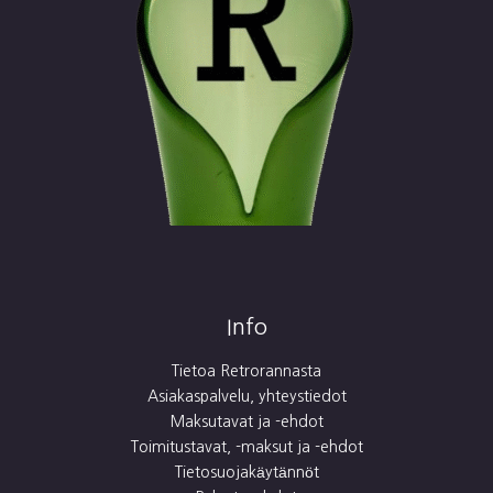
Info
Tietoa Retrorannasta
Asiakaspalvelu, yhteystiedot
Maksutavat ja -ehdot
Toimitustavat, -maksut ja -ehdot
Tietosuojakäytännöt