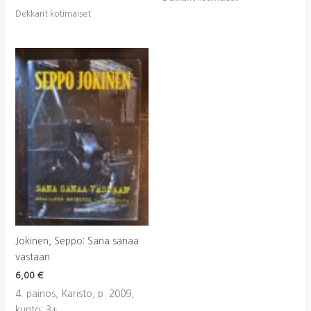
Dekkarit kotimaiset
Jokinen, Seppo: Sana sanaa
vastaan
6,00
€
4. painos, Karisto, p. 2009,
kunto: 3+