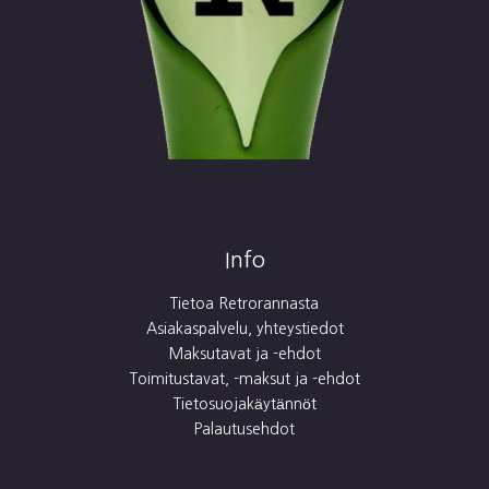
Info
Tietoa Retrorannasta
Asiakaspalvelu, yhteystiedot
Maksutavat ja -ehdot
Toimitustavat, -maksut ja -ehdot
Tietosuojakäytännöt
Palautusehdot