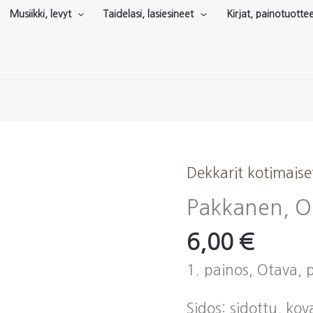
Musiikki, levyt
Taidelasi, lasiesineet
Kirjat, painotuotte
Dekkarit kotimaise
Pakkanen, Ou
6,00
€
1. painos, Otava, 
Sidos: sidottu, ko