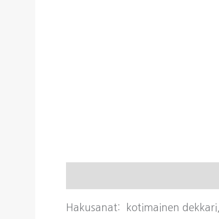
Kuvaus
Hakusanat: kotimainen dekkari,