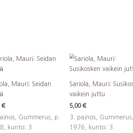
ola, Mauri: Seidan
Sariola, Mauri: Susiko
mä
vaikein juttu
0
€
5,00
€
painos, Gummerus, p.
3. painos, Gummerus,
8, kunto: 3
1976, kunto: 3