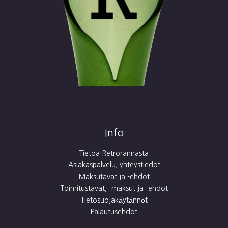
Info
Tietoa Retrorannasta
Asiakaspalvelu, yhteystiedot
Maksutavat ja -ehdot
Toimitustavat, -maksut ja -ehdot
Tietosuojakäytännöt
Palautusehdot