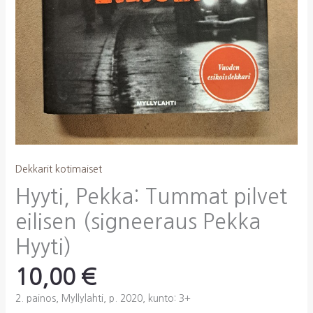
Dekkarit kotimaiset
Hyyti, Pekka: Tummat pilvet
eilisen (signeeraus Pekka
Hyyti)
10,00
€
2. painos, Myllylahti, p. 2020, kunto: 3+