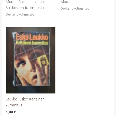
Muuta: Rikostarkastaja
Muuta:
Susikosken tutkimuksia
Dekkarit kotimaiset
Dekkarit kotimaiset
Laukko, Esko: Keltainen
kummitus
5,00
€