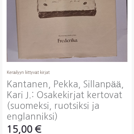
Keräilyyn liittyvät kirjat
Kantanen, Pekka, Sillanpää,
Kari J.: Osakekirjat kertovat
(suomeksi, ruotsiksi ja
englanniksi)
15,00
€