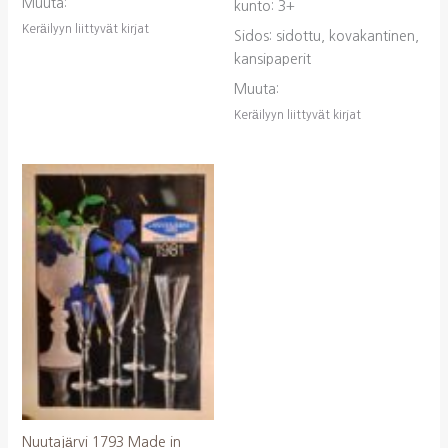
Muuta:
kunto: 3+
Keräilyyn liittyvät kirjat
Sidos: sidottu, kovakantinen,
kansipaperit
Muuta:
Keräilyyn liittyvät kirjat
Nuutajärvi 1793 Made in