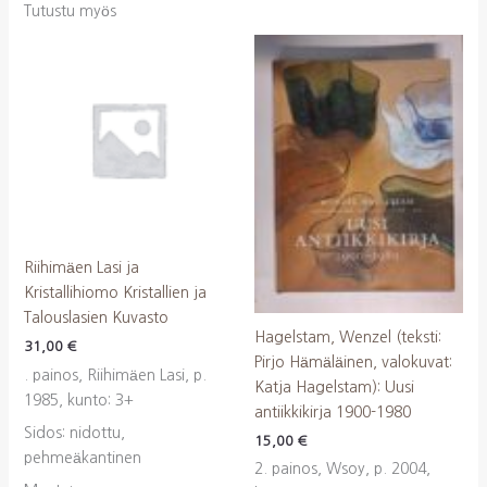
Tutustu myös
Riihimäen Lasi ja
Kristallihiomo Kristallien ja
Talouslasien Kuvasto
Hagelstam, Wenzel (teksti:
31,00
€
Pirjo Hämäläinen, valokuvat:
. painos, Riihimäen Lasi, p.
Katja Hagelstam): Uusi
1985, kunto: 3+
antiikkikirja 1900-1980
Sidos: nidottu,
15,00
€
pehmeäkantinen
2. painos, Wsoy, p. 2004,