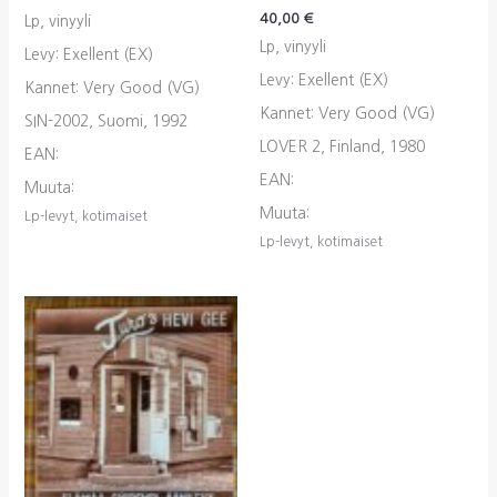
40,00
€
Lp, vinyyli
Lp, vinyyli
Levy: Exellent (EX)
Levy: Exellent (EX)
Kannet: Very Good (VG)
Kannet: Very Good (VG)
SIN-2002, Suomi, 1992
LOVER 2, Finland, 1980
EAN:
EAN:
Muuta:
Muuta:
Lp-levyt, kotimaiset
Lp-levyt, kotimaiset