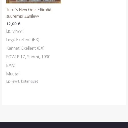
Turo´s Hevi Gee: Elämää
suurempi äänilevy
12,00
€
Lp, vinyyli
Levy: Exellent (EX)
Kannet: Exellent (EX)
POWLP 17, Suomi, 1990
EAN:
Muuta:
Lp-levyt, kotimaiset