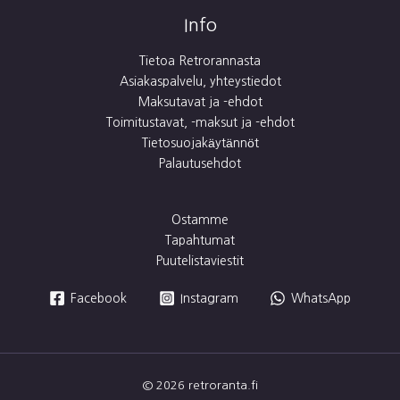
Info
Tietoa Retrorannasta
Asiakaspalvelu, yhteystiedot
Maksutavat ja -ehdot
Toimitustavat, -maksut ja -ehdot
Tietosuojakäytännöt
Palautusehdot
Ostamme
Tapahtumat
Puutelistaviestit
Facebook
Instagram
WhatsApp
© 2026 retroranta.fi