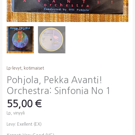
Lp-levyt, kotimaiset
Pohjola, Pekka Avanti!
Orchestra: Sinfonia No 1
55,00
€
Lp, vinyyli
Levy: Exellent (EX)