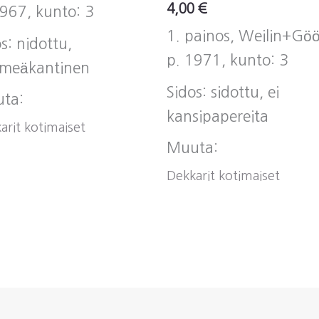
4,00
€
1967, kunto: 3
1. painos, Weilin+Göö
s: nidottu,
p. 1971, kunto: 3
meäkantinen
Sidos: sidottu, ei
ta:
kansipapereita
arit kotimaiset
Muuta:
Dekkarit kotimaiset