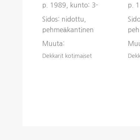
p. 1989, kunto: 3-
p. 
Sidos: nidottu,
Sido
pehmeäkantinen
peh
Muuta:
Muu
Dekkarit kotimaiset
Dekk