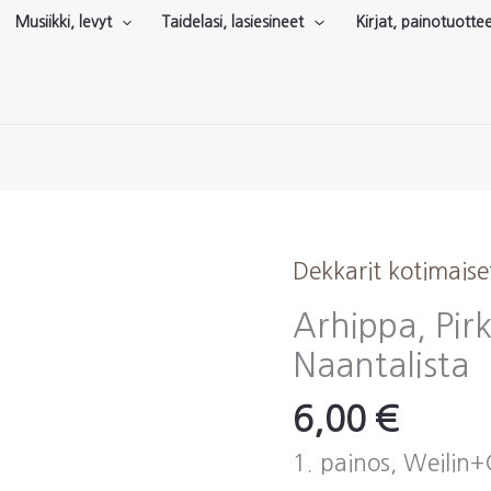
Musiikki, levyt
Taidelasi, lasiesineet
Kirjat, painotuotte
Dekkarit kotimaise
Arhippa, Pir
Naantalista
6,00
€
1. painos, Weilin+