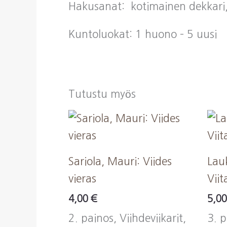
Hakusanat: kotimainen dekkari,
Kuntoluokat: 1 huono – 5 uusi
Tutustu myös
Sariola, Mauri: Viides
Lau
vieras
Vii
4,00
€
5,0
2. painos, Viihdeviikarit,
3. 