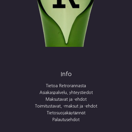
Info
Tietoa Retrorannasta
Asiakaspalvelu, yhteystiedot
Maksutavat ja -ehdot
Toimitustavat, -maksut ja -ehdot
Tietosuojakäytännöt
Palautusehdot