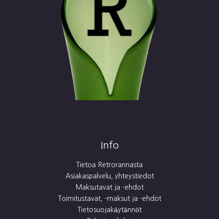
Info
Tietoa Retrorannasta
Asiakaspalvelu, yhteystiedot
Maksutavat ja -ehdot
Toimitustavat, -maksut ja -ehdot
Tietosuojakäytännöt