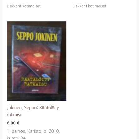
Dekkarit kotimaiset
Dekkarit kotimaiset
Jokinen, Seppo: Räätälöity
ratkaisu
6,00
€
1. painos, Karisto, p. 2010,
kunto: 3+