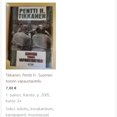
Tikkanen, Pentti H.: Suomen
toinen vapaustaistelu
7,00
€
1. painos, Karisto, p. 2005,
kunto: 3+
Sidos: sidottu, kovakantinen,
kansipaperit, muovisuojat