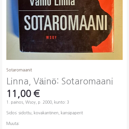
Sotaromaanit
Linna, Väinö: Sotaromaani
11,00
€
1. painos, Wsoy, p. 2000, kunto: 3
Sidos: sidottu, kovakantinen, kansipaperit
Muuta: