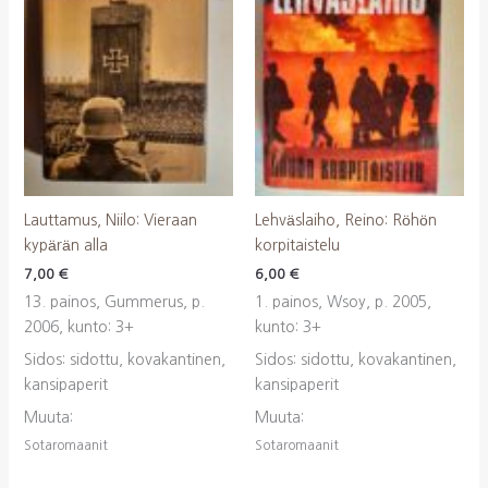
Lauttamus, Niilo: Vieraan
Lehväslaiho, Reino: Röhön
kypärän alla
korpitaistelu
7,00
€
6,00
€
13. painos, Gummerus, p.
1. painos, Wsoy, p. 2005,
2006, kunto: 3+
kunto: 3+
Sidos: sidottu, kovakantinen,
Sidos: sidottu, kovakantinen,
kansipaperit
kansipaperit
Muuta:
Muuta:
Sotaromaanit
Sotaromaanit