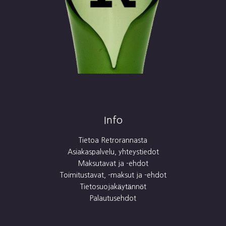
Info
Tietoa Retrorannasta
Asiakaspalvelu, yhteystiedot
Maksutavat ja -ehdot
Toimitustavat, -maksut ja -ehdot
Tietosuojakäytännöt
Palautusehdot